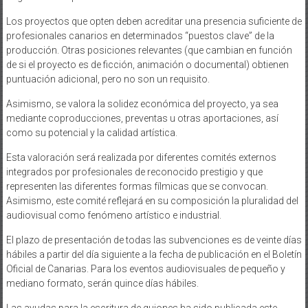
Los proyectos que opten deben acreditar una presencia suficiente de
profesionales canarios en determinados “puestos clave” de la
producción. Otras posiciones relevantes (que cambian en función
de si el proyecto es de ficción, animación o documental) obtienen
puntuación adicional, pero no son un requisito.
Asimismo, se valora la solidez económica del proyecto, ya sea
mediante coproducciones, preventas u otras aportaciones, así
como su potencial y la calidad artística.
Esta valoración será realizada por diferentes comités externos
integrados por profesionales de reconocido prestigio y que
representen las diferentes formas fílmicas que se convocan.
Asimismo, este comité reflejará en su composición la pluralidad del
audiovisual como fenómeno artístico e industrial.
El plazo de presentación de todas las subvenciones es de veinte días
hábiles a partir del día siguiente a la fecha de publicación en el Boletín
Oficial de Canarias. Para los eventos audiovisuales de pequeño y
mediano formato, serán quince días hábiles.
Las ayudas para la escritura de guiones ha sido publicada este