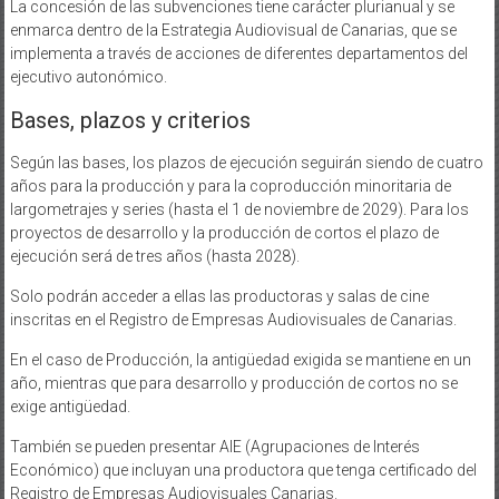
La concesión de las subvenciones tiene carácter plurianual y se
enmarca dentro de la Estrategia Audiovisual de Canarias, que se
implementa a través de acciones de diferentes departamentos del
ejecutivo autonómico.
Bases, plazos y criterios
Según las bases, los plazos de ejecución seguirán siendo de cuatro
años para la producción y para la coproducción minoritaria de
largometrajes y series (hasta el 1 de noviembre de 2029). Para los
proyectos de desarrollo y la producción de cortos el plazo de
ejecución será de tres años (hasta 2028).
Solo podrán acceder a ellas las productoras y salas de cine
inscritas en el Registro de Empresas Audiovisuales de Canarias.
En el caso de Producción, la antigüedad exigida se mantiene en un
año, mientras que para desarrollo y producción de cortos no se
exige antigüedad.
También se pueden presentar AIE (Agrupaciones de Interés
Económico) que incluyan una productora que tenga certificado del
Registro de Empresas Audiovisuales Canarias.