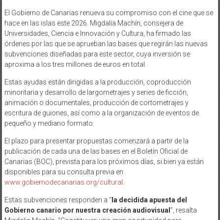
El Gobierno de Canarias renueva su compromiso con el cine que se
hace en las islas este 2026. Migdalia Machín, consejera de
Universidades, Ciencia e Innovación y Cultura, ha firmado las
órdenes por las que se aprueban las bases que regirán las nuevas
subvenciones diseñadas para este sector, cuya inversión se
aproxima a los tres millones de euros en total.
Estas ayudas están dirigidas a la producción, coproducción
minoritaria y desarrollo de largometrajes y series de ficción,
animación o documentales, producción de cortometrajes y
escritura de guiones, así como a la organización de eventos de
pequeño y mediano formato.
El plazo para presentar propuestas comenzará a partir de la
publicación de cada una de las bases en el Boletín Oficial de
Canarias (BOC), prevista para los próximos días, si bien ya están
disponibles para su consulta previa en
www.gobiernodecanarias.org/cultural
.
Estas subvenciones responden a “
la decidida apuesta del
Gobierno canario por nuestra creación audiovisual
”, resalta