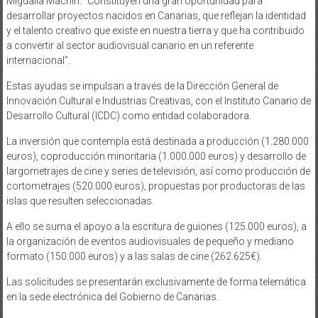
Migdalia Machín. “Constituyen una gran oportunidad para
desarrollar proyectos nacidos en Canarias, que reflejan la identidad
y el talento creativo que existe en nuestra tierra y que ha contribuido
a convertir al sector audiovisual canario en un referente
internacional”.
Estas ayudas se impulsan a través de la Dirección General de
Innovación Cultural e Industrias Creativas, con el Instituto Canario de
Desarrollo Cultural (ICDC) como entidad colaboradora.
La inversión que contempla está destinada a producción (1.280.000
euros), coproducción minoritaria (1.000.000 euros) y desarrollo de
largometrajes de cine y series de televisión, así como producción de
cortometrajes (520.000 euros), propuestas por productoras de las
islas que resulten seleccionadas.
A ello se suma el apoyo a la escritura de guiones (125.000 euros), a
la organización de eventos audiovisuales de pequeño y mediano
formato (150.000 euros) y a las salas de cine (262.625€).
Las solicitudes se presentarán exclusivamente de forma telemática
en la sede electrónica del Gobierno de Canarias.