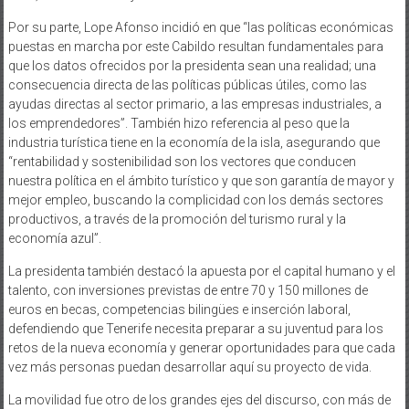
Por su parte, Lope Afonso incidió en que “las políticas económicas
puestas en marcha por este Cabildo resultan fundamentales para
que los datos ofrecidos por la presidenta sean una realidad; una
consecuencia directa de las políticas públicas útiles, como las
ayudas directas al sector primario, a las empresas industriales, a
los emprendedores”. También hizo referencia al peso que la
industria turística tiene en la economía de la isla, asegurando que
“rentabilidad y sostenibilidad son los vectores que conducen
nuestra política en el ámbito turístico y que son garantía de mayor y
mejor empleo, buscando la complicidad con los demás sectores
productivos, a través de la promoción del turismo rural y la
economía azul”.
La presidenta también destacó la apuesta por el capital humano y el
talento, con inversiones previstas de entre 70 y 150 millones de
euros en becas, competencias bilingües e inserción laboral,
defendiendo que Tenerife necesita preparar a su juventud para los
retos de la nueva economía y generar oportunidades para que cada
vez más personas puedan desarrollar aquí su proyecto de vida.
La movilidad fue otro de los grandes ejes del discurso, con más de