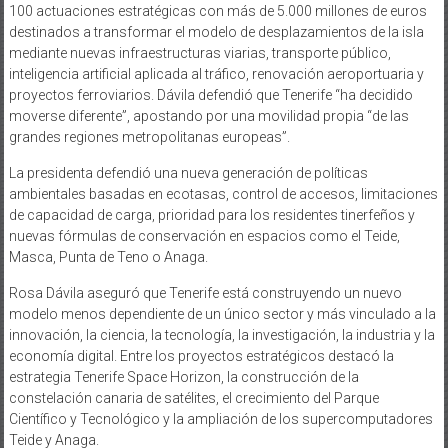
100 actuaciones estratégicas con más de 5.000 millones de euros
destinados a transformar el modelo de desplazamientos de la isla
mediante nuevas infraestructuras viarias, transporte público,
inteligencia artificial aplicada al tráfico, renovación aeroportuaria y
proyectos ferroviarios. Dávila defendió que Tenerife “ha decidido
moverse diferente”, apostando por una movilidad propia “de las
grandes regiones metropolitanas europeas”.
La presidenta defendió una nueva generación de políticas
ambientales basadas en ecotasas, control de accesos, limitaciones
de capacidad de carga, prioridad para los residentes tinerfeños y
nuevas fórmulas de conservación en espacios como el Teide,
Masca, Punta de Teno o Anaga.
Rosa Dávila aseguró que Tenerife está construyendo un nuevo
modelo menos dependiente de un único sector y más vinculado a la
innovación, la ciencia, la tecnología, la investigación, la industria y la
economía digital. Entre los proyectos estratégicos destacó la
estrategia Tenerife Space Horizon, la construcción de la
constelación canaria de satélites, el crecimiento del Parque
Científico y Tecnológico y la ampliación de los supercomputadores
Teide y Anaga.