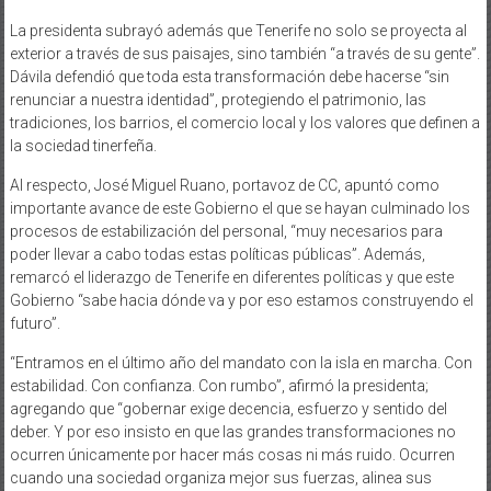
La presidenta subrayó además que Tenerife no solo se proyecta al
exterior a través de sus paisajes, sino también “a través de su gente”.
Dávila defendió que toda esta transformación debe hacerse “sin
renunciar a nuestra identidad”, protegiendo el patrimonio, las
tradiciones, los barrios, el comercio local y los valores que definen a
la sociedad tinerfeña.
Al respecto, José Miguel Ruano, portavoz de CC, apuntó como
importante avance de este Gobierno el que se hayan culminado los
procesos de estabilización del personal, “muy necesarios para
poder llevar a cabo todas estas políticas públicas”. Además,
remarcó el liderazgo de Tenerife en diferentes políticas y que este
Gobierno “sabe hacia dónde va y por eso estamos construyendo el
futuro”.
“Entramos en el último año del mandato con la isla en marcha. Con
estabilidad. Con confianza. Con rumbo”, afirmó la presidenta;
agregando que “gobernar exige decencia, esfuerzo y sentido del
deber. Y por eso insisto en que las grandes transformaciones no
ocurren únicamente por hacer más cosas ni más ruido. Ocurren
cuando una sociedad organiza mejor sus fuerzas, alinea sus