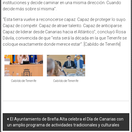
instituciones y decide caminar en una misma dirección. Cuando
decide más sobre sí misma”.
“Esta tierra vuelve a reconocerse capaz. Capaz de proteger lo suyo.
Capaz de competir. Capaz de atraer talento. Capaz de anticiparse.
Capaz de liderar desde Canarias hacia el Atlántico”, concluyó Rosa
Dávila, convencida de que “esta será la década en la que Tenerife se
coloque exactamente donde merece estar”. [Cabildo de Tenerife]
Cabildo de Tenerife
Cabildo de Tenerife
Navegación
El Ayuntamiento de Breña Alta celebra el Día de Canarias con
un amplio programa de actividades tradicionales y culturales
de