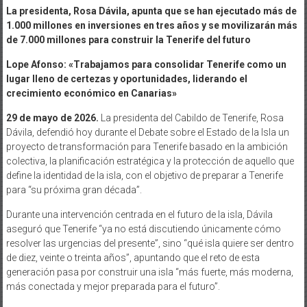
La presidenta, Rosa Dávila, apunta que se han ejecutado más de
1.000 millones en inversiones en tres años y se movilizarán más
de 7.000 millones para construir la Tenerife del futuro
Lope Afonso: «Trabajamos para consolidar Tenerife como un
lugar lleno de certezas y oportunidades, liderando el
crecimiento económico en Canarias»
29 de mayo de 2026.
La presidenta del Cabildo de Tenerife, Rosa
Dávila, defendió hoy durante el Debate sobre el Estado de la Isla un
proyecto de transformación para Tenerife basado en la ambición
colectiva, la planificación estratégica y la protección de aquello que
define la identidad de la isla, con el objetivo de preparar a Tenerife
para “su próxima gran década”.
Durante una intervención centrada en el futuro de la isla, Dávila
aseguró que Tenerife “ya no está discutiendo únicamente cómo
resolver las urgencias del presente”, sino “qué isla quiere ser dentro
de diez, veinte o treinta años”, apuntando que el reto de esta
generación pasa por construir una isla “más fuerte, más moderna,
más conectada y mejor preparada para el futuro”.