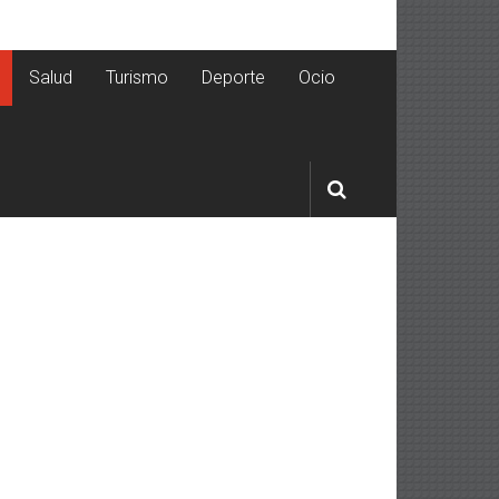
Salud
Turismo
Deporte
Ocio