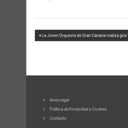
Navegación
La Joven Orquesta de Gran Canaria realiza gira
de
entradas
Aviso legal
Política de Privacidad y Cookies
Contacto