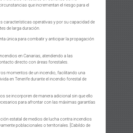
ircunstancias que incrementan el riesgo para el
us características operativas y por su capacidad de
tes de larga duración.
nta única para combatir y anticipar la propagación
ncendios en Canarias, atendiendo a las
contacto directo con áreas forestales.
eros momentos de un incendio, facilitando una
da en Tenerife durante el incendio forestal de
tos se incorporen de manera adicional sin que ello
 necesarios para afrontar con las máximas garantías
ación estatal de medios de lucha contra incendios
mente poblacionales o territoriales. [Cabildo de