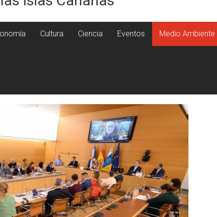
 las Islas Canarias
onomía
Cultura
Ciencia
Eventos
Medio Ambiente