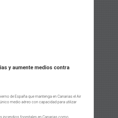
rias y aumente medios contra
obierno de España que mantenga en Canarias el Air
el único medio aéreo con capacidad para utilizar
los incendios forestales en Canarias como