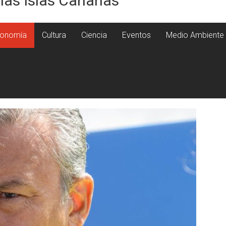
 las Islas Canarias
onomía
Cultura
Ciencia
Eventos
Medio Ambiente