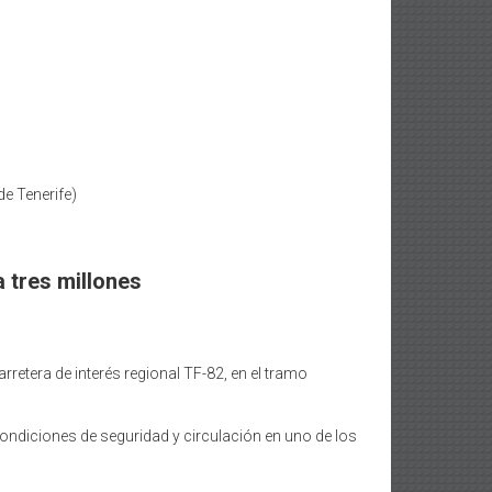
e Tenerife)
a tres millones
arretera de interés regional TF-82, en el tramo
condiciones de seguridad y circulación en uno de los