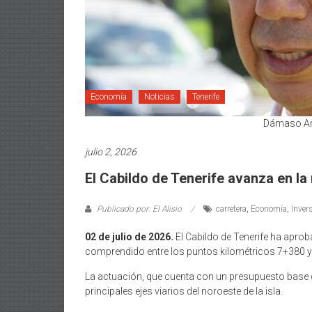
Economía
Noticias
Tenerife
Dámaso Art
julio 2, 2026
El Cabildo de Tenerife avanza en la 
Publicado por: El Alisio
carretera
,
Economía
,
Inver
02 de julio de 2026.
El Cabildo de Tenerife ha aprobad
comprendido entre los puntos kilométricos 7+380 y 
La actuación, que cuenta con un presupuesto base de
principales ejes viarios del noroeste de la isla.