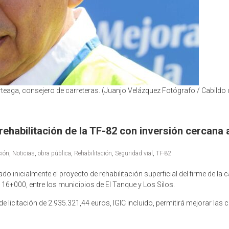
eaga, consejero de carreteras. (Juanjo Velázquez Fotógrafo / Cabildo d
rehabilitación de la TF-82 con inversión cercana 
sión
,
Noticias
,
obra pública
,
Rehabilitación
,
Seguridad vial
,
TF-82
o inicialmente el proyecto de rehabilitación superficial del firme de la c
16+000, entre los municipios de El Tanque y Los Silos.
 licitación de 2.935.321,44 euros, IGIC incluido, permitirá mejorar las 