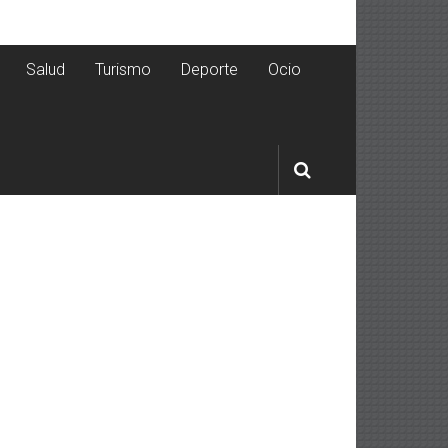
Salud
Turismo
Deporte
Ocio