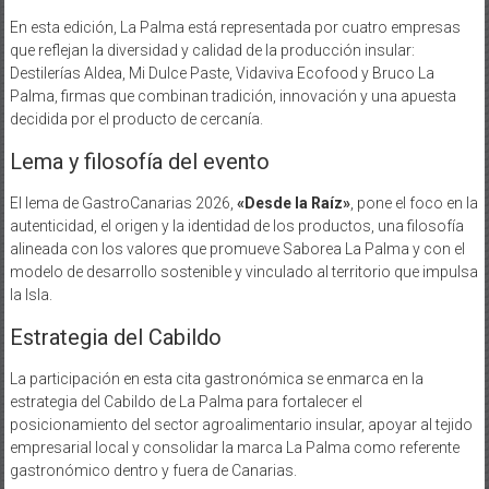
En esta edición, La Palma está representada por cuatro empresas
que reflejan la diversidad y calidad de la producción insular:
Destilerías Aldea, Mi Dulce Paste, Vidaviva Ecofood y Bruco La
Palma, firmas que combinan tradición, innovación y una apuesta
decidida por el producto de cercanía.
Lema y filosofía del evento
El lema de GastroCanarias 2026,
«Desde la Raíz»
, pone el foco en la
autenticidad, el origen y la identidad de los productos, una filosofía
alineada con los valores que promueve Saborea La Palma y con el
modelo de desarrollo sostenible y vinculado al territorio que impulsa
la Isla.
Estrategia del Cabildo
La participación en esta cita gastronómica se enmarca en la
estrategia del Cabildo de La Palma para fortalecer el
posicionamiento del sector agroalimentario insular, apoyar al tejido
empresarial local y consolidar la marca La Palma como referente
gastronómico dentro y fuera de Canarias.