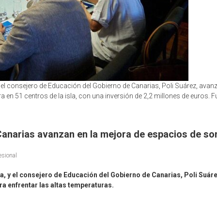
 y el consejero de Educación del Gobierno de Canarias, Poli Suárez, avan
en 51 centros de la isla, con una inversión de 2,2 millones de euros. Fu
 Canarias avanzan en la mejora de espacios de s
esional
la, y el consejero de Educación del Gobierno de Canarias, Poli Suá
ra enfrentar las altas temperaturas.