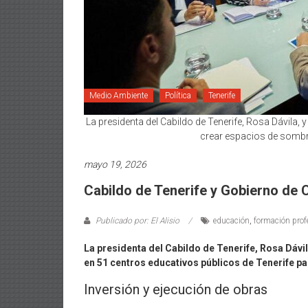
Medio Ambiente
Política
Tenerife
La presidenta del Cabildo de Tenerife, Rosa Dávila,
crear espacios de sombra 
mayo 19, 2026
Cabildo de Tenerife y Gobierno de
Publicado por: El Alisio
educación
,
formación prof
La presidenta del Cabildo de Tenerife, Rosa Dávi
en 51 centros educativos públicos de Tenerife pa
Inversión y ejecución de obras