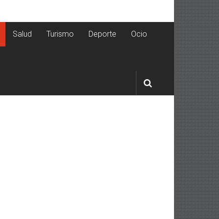
Salud
Turismo
Deporte
Ocio