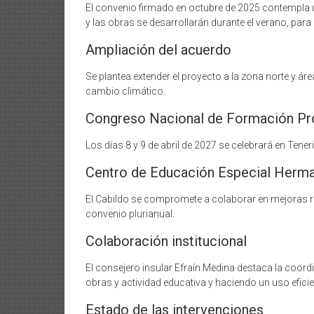
El convenio firmado en octubre de 2025 contempla un
y las obras se desarrollarán durante el verano, para q
Ampliación del acuerdo
Se plantea extender el proyecto a la zona norte y ár
cambio climático.
Congreso Nacional de Formación Pr
Los días 8 y 9 de abril de 2027 se celebrará en Tener
Centro de Educación Especial Herm
El Cabildo se compromete a colaborar en mejoras res
convenio plurianual.
Colaboración institucional
El consejero insular Efraín Medina destaca la coord
obras y actividad educativa y haciendo un uso efici
Estado de las intervenciones