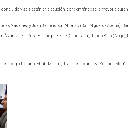
oncluido y seis están en ejecución, concentrándose la mayoría durante 
 de las Naciones y Juan Bethencourt Alfonso (San Miguel de Abona), San
Álvarez de la Rosa y Príncipe Felipe (Candelaria), Tijoco Bajo (Adeje),
, José Miguel Ruano, Efraín Medina, Juan José Martínez, Yolanda Moliñé 