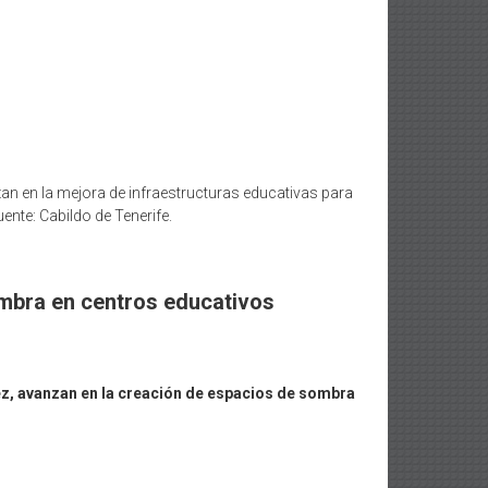
zan en la mejora de infraestructuras educativas para
ente: Cabildo de Tenerife.
ombra en centros educativos
rez, avanzan en la creación de espacios de sombra