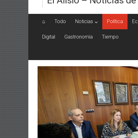
El Alisio – Noticias de
⌂
Todo
Noticias
Política
Ec
Digital
Gastronomía
Tiempo