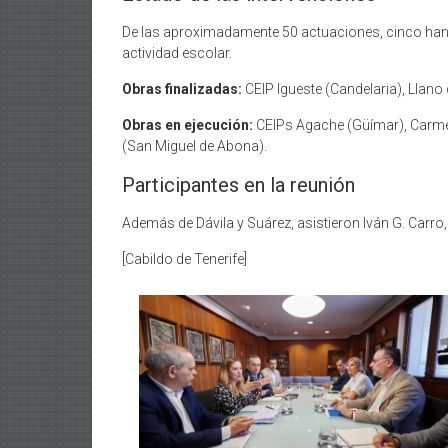
De las aproximadamente 50 actuaciones, cinco han c
actividad escolar.
Obras finalizadas:
CEIP Igueste (Candelaria), Llano
Obras en ejecución:
CEIPs Agache (Güímar), Carmen 
(San Miguel de Abona).
Participantes en la reunión
Además de Dávila y Suárez, asistieron Iván G. Carro
[Cabildo de Tenerife]