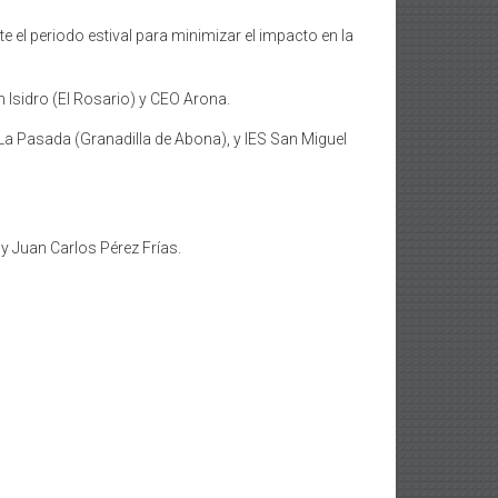
el periodo estival para minimizar el impacto en la
 Isidro (El Rosario) y CEO Arona.
 La Pasada (Granadilla de Abona), y IES San Miguel
y Juan Carlos Pérez Frías.