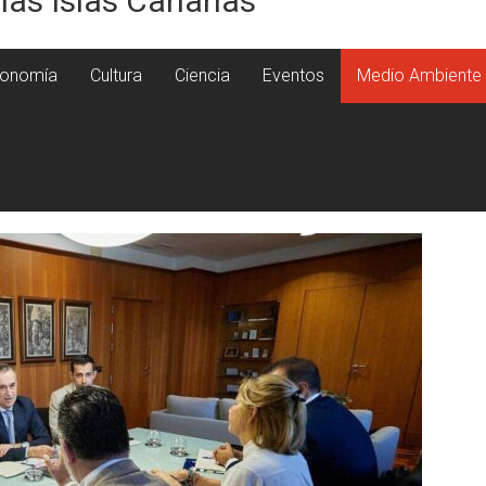
 las Islas Canarias
onomía
Cultura
Ciencia
Eventos
Medio Ambiente