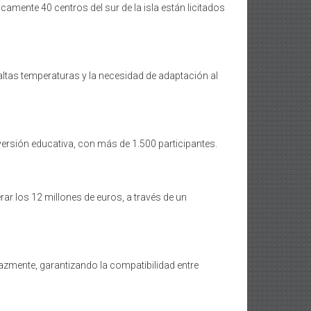
amente 40 centros del sur de la isla están licitados
 altas temperaturas y la necesidad de adaptación al
nversión educativa, con más de 1.500 participantes.
ar los 12 millones de euros, a través de un
azmente, garantizando la compatibilidad entre