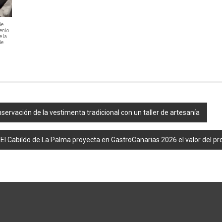
de
venio
e la
de
servación de la vestimenta tradicional con un taller de artesanía
El Cabildo de La Palma proyecta en GastroCanarias 2026 el valor del pro