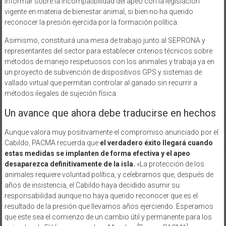
informar sobre la incompatibilidad del apeo con la legislación
vigente en materia de bienestar animal, si bien no ha querido
reconocer la presión ejercida por la formación política.
Asimismo, constituirá una mesa de trabajo junto al SEPRONA y
representantes del sector para establecer criterios técnicos sobre
métodos de manejo respetuosos con los animales y trabaja ya en
un proyecto de subvención de dispositivos GPS y sistemas de
vallado virtual que permitan controlar al ganado sin recurrir a
métodos ilegales de sujeción física.
Un avance que ahora debe traducirse en hechos
Aunque valora muy positivamente el compromiso anunciado por el
Cabildo, PACMA recuerda que
el verdadero éxito llegará cuando
estas medidas se implanten de forma efectiva y el apeo
desaparezca definitivamente de la isla.
«La protección de los
animales requiere voluntad política, y celebramos que, después de
años de insistencia, el Cabildo haya decidido asumir su
responsabilidad aunque no haya querido reconocer que es el
resultado de la presión que llevamos años ejerciendo. Esperamos
que este sea el comienzo de un cambio útil y permanente para los