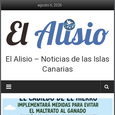
Saltar
agosto 6, 2026
al
contenido
El Alisio – Noticias de las Islas
Canarias