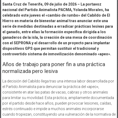
Santa Cruz de Tenerife, 09 de julio de 2026 – La portavoz
nacional del Partido Animalista PACMA, Yolanda Morales, ha
celebrado este jueves el «cambio de rumbo» del Cabildo de El
Hierro en materia de bienestar animal tras anunciar este una
serie de medidas destinadas a erradicar prácticas lesivas para
el ganado, entre ellas la formación específica dirigida a los
ganaderos de la isla, la creación de una mesa de coordinación
con el SEPRONA y el desarrollo de un proyecto para implantar
dispositivos GPS que permitan sustituir el tradicional y
controvertido sistema de inmovilización denominado «apeo».
Años de trabajo para poner fin a una práctica
normalizada pero lesiva
La decisión del Cabildo llega tras una intensa labor desarrollada por
el Partido Animalista para denunciar la práctica del «apeo»,
consistente en atar las patas de vacas, cabras y otros animales
para limitar su movilidad. Esta práctica, ampliamente documentada
por el partido desde hace años, pueden provocar lesiones, caídas,
estrés continuado e impide a muchos animales incorporarse
cuando tropiezan, constituyendo una vulneración de la normativa de