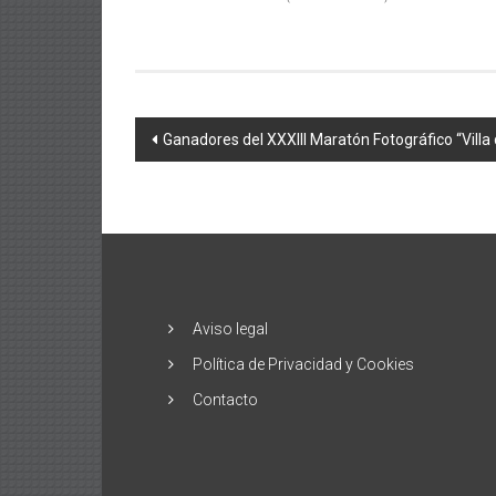
Navegación
Ganadores del XXXIII Maratón Fotográfico “Villa
de
entradas
Aviso legal
Política de Privacidad y Cookies
Contacto