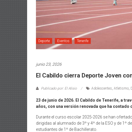
Deporte
Eventos
Tenerife
junio 23, 2026
El Cabildo cierra Deporte Joven con
Publicado por: El Alisio
Adolescentes
,
Atletismo
,
23 de junio de 2026. El Cabildo de Tenerife, a tr
años, con una versión renovada que ha contado c
Durante el curso escolar 2025-2026 se han ofertado 
dirigidas al alumnado de 3º y 4º de la ESO y de 1º 
estudiantes de 1º de Bachillerato.