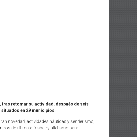
, tras retomar su actividad, después de seis
 situados en 29 municipios.
o gran novedad, actividades náuticas y senderismo,
tros de ultimate-frisbee y atletismo para