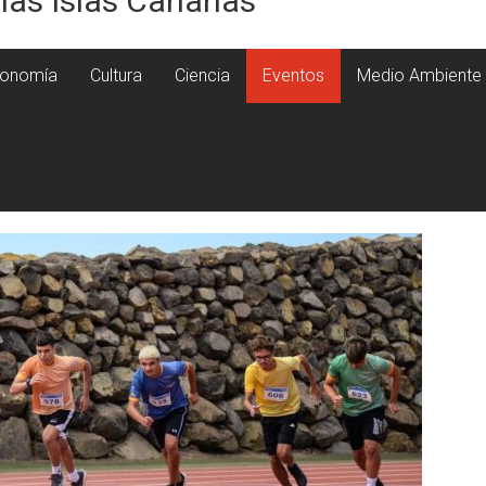
 las Islas Canarias
onomía
Cultura
Ciencia
Eventos
Medio Ambiente