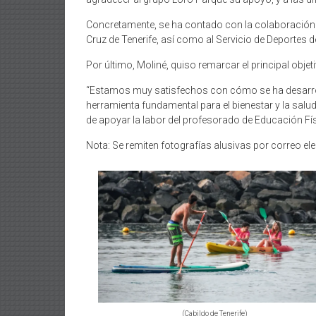
Concretamente, se ha contado con la colaboración de
Cruz de Tenerife, así como al Servicio de Deportes d
Por último, Moliné, quiso remarcar el principal objet
“Estamos muy satisfechos con cómo se ha desarroll
herramienta fundamental para el bienestar y la salud
de apoyar la labor del profesorado de Educación Fís
Nota: Se remiten fotografías alusivas por correo elec
(Cabildo de Tenerife)