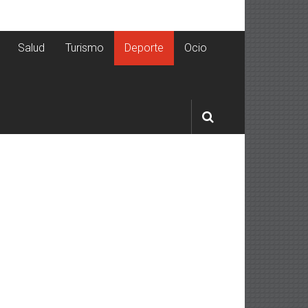
Salud
Turismo
Deporte
Ocio