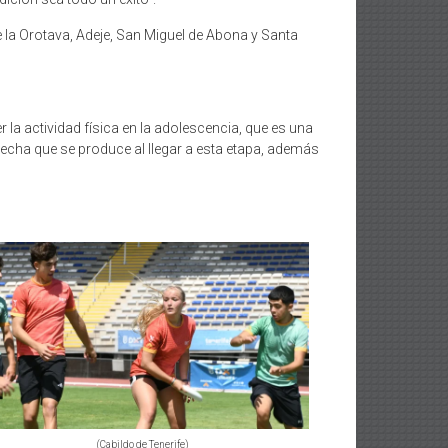
 la Orotava, Adeje, San Miguel de Abona y Santa
 actividad física en la adolescencia, que es una
brecha que se produce al llegar a esta etapa, además
(Cabildo de Tenerife)