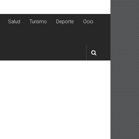
Salud
Turismo
Deporte
Ocio