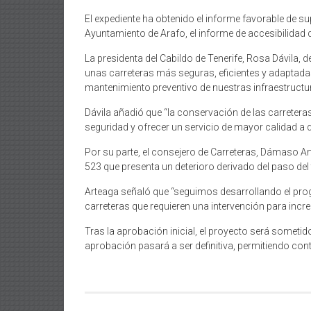
El expediente ha obtenido el informe favorable de su
Ayuntamiento de Arafo, el informe de accesibilidad 
La presidenta del Cabildo de Tenerife, Rosa Dávila
unas carreteras más seguras, eficientes y adaptadas
mantenimiento preventivo de nuestras infraestructur
Dávila añadió que “la conservación de las carretera
seguridad y ofrecer un servicio de mayor calidad a qu
Por su parte, el consejero de Carreteras, Dámaso Art
523 que presenta un deterioro derivado del paso de
Arteaga señaló que “seguimos desarrollando el progr
carreteras que requieren una intervención para incre
Tras la aprobación inicial, el proyecto será sometid
aprobación pasará a ser definitiva, permitiendo conti