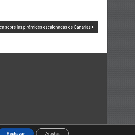
ica sobre las pirámides escalonadas de Canarias
Rechazar
Ajustes