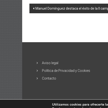
Navegación
Manuel Domínguez destaca el éxito de la II ca
de
entradas
Aviso legal
Política de Privacidad y Cookies
Contacto
Utilizamos cookies para ofrecerte l