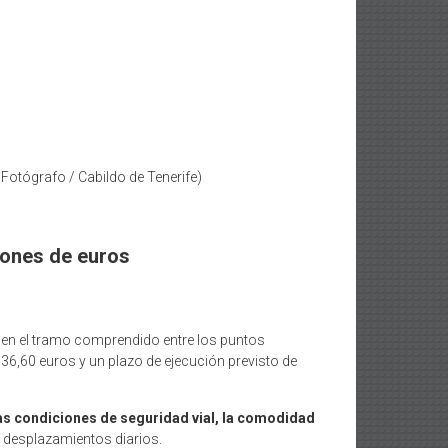
 Fotógrafo / Cabildo de Tenerife)
llones de euros
3, en el tramo comprendido entre los puntos
36,60 euros y un plazo de ejecución previsto de
as condiciones de seguridad vial, la comodidad
e desplazamientos diarios.