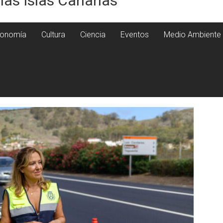
 las Islas Canarias
onomía
Cultura
Ciencia
Eventos
Medio Ambiente