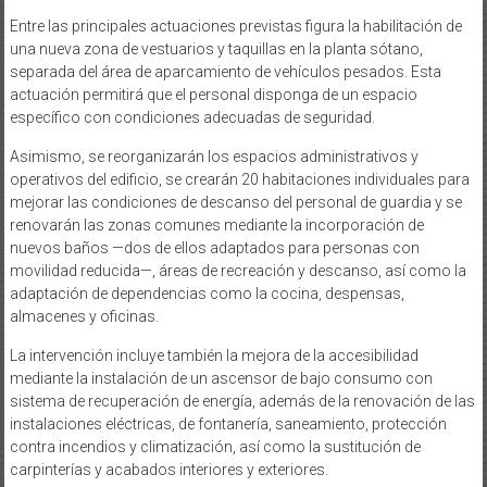
Entre las principales actuaciones previstas figura la habilitación de
una nueva zona de vestuarios y taquillas en la planta sótano,
separada del área de aparcamiento de vehículos pesados. Esta
actuación permitirá que el personal disponga de un espacio
específico con condiciones adecuadas de seguridad.
Asimismo, se reorganizarán los espacios administrativos y
operativos del edificio, se crearán 20 habitaciones individuales para
mejorar las condiciones de descanso del personal de guardia y se
renovarán las zonas comunes mediante la incorporación de
nuevos baños —dos de ellos adaptados para personas con
movilidad reducida—, áreas de recreación y descanso, así como la
adaptación de dependencias como la cocina, despensas,
almacenes y oficinas.
La intervención incluye también la mejora de la accesibilidad
mediante la instalación de un ascensor de bajo consumo con
sistema de recuperación de energía, además de la renovación de las
instalaciones eléctricas, de fontanería, saneamiento, protección
contra incendios y climatización, así como la sustitución de
carpinterías y acabados interiores y exteriores.