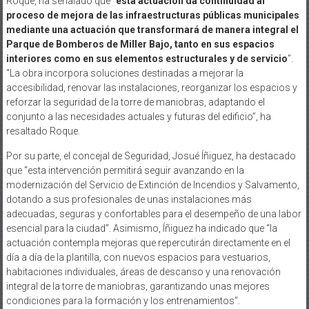
Roque, ha señalado que “
esta actuación da continuidad al
proceso de mejora de las infraestructuras públicas municipales
mediante una actuación que transformará de manera integral el
Parque de Bomberos de Miller Bajo, tanto en sus espacios
interiores como en sus elementos estructurales y de servicio
”.
“La obra incorpora soluciones destinadas a mejorar la
accesibilidad, renovar las instalaciones, reorganizar los espacios y
reforzar la seguridad de la torre de maniobras, adaptando el
conjunto a las necesidades actuales y futuras del edificio”, ha
resaltado Roque.
Por su parte, el concejal de Seguridad, Josué Íñiguez, ha destacado
que “esta intervención permitirá seguir avanzando en la
modernización del Servicio de Extinción de Incendios y Salvamento,
dotando a sus profesionales de unas instalaciones más
adecuadas, seguras y confortables para el desempeño de una labor
esencial para la ciudad”. Asimismo, Íñiguez ha indicado que “la
actuación contempla mejoras que repercutirán directamente en el
día a día de la plantilla, con nuevos espacios para vestuarios,
habitaciones individuales, áreas de descanso y una renovación
integral de la torre de maniobras, garantizando unas mejores
condiciones para la formación y los entrenamientos”.