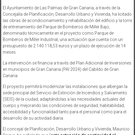
El Ayuntamiento de Las Palmas de Gran Canaria, a través de la
Concejalía de Planificación, Desarrollo Urbano y Vivienda, ha licitado
las obras de acondicionamiento y rehabilitación del edificio y la torre
de entrenamiento del Parque de Bomberos de Miller Bajo,
denominado técnicamente en el proyecto como Parque de
Bomberos de Miller Industrial, una actuación que cuenta con un
presupuesto de 2.140.118,53 euros y un plazo de ejecución de 14
meses.
La intervención se financia a través del Plan Adicional de Inversiones
en municipios de Gran Canaria (PAI 2024) del Cabildo de Gran
Canaria.
El proyecto permitirá modernizar las instalaciones que albergan la
sede principal del Servicio de Extinción de Incendios y Salvamento
(SEIS) de la ciudad, adaptándolas a las necesidades actuales del
cuerpo y mejorando las condiciones de seguridad, habitabilidad,
accesibilidad y funcionalidad tanto para el personal como para el
desarrollo de su actividad diaria.
El concejal de Planificación, Desarrollo Urbano y Vivienda, Mauricio