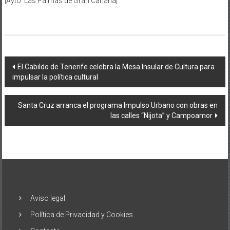
[Ayto. Las Palmas de Gran Canaria]
Navegación
El Cabildo de Tenerife celebra la Mesa Insular de Cultura para
impulsar la política cultural
de
entradas
Santa Cruz arranca el programa Impulso Urbano con obras en
las calles “Nijota” y Campoamor
Aviso legal
Política de Privacidad y Cookies