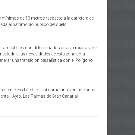
s mínimos de 10 metros respecto a la carretera de
lada al patrimonio público del suelo.
es compatibles con determinados usos terciarios. Se
vinculada a las necesidades de esta zona de la
nerar una transición paisajística con el Polígono
 existente en el ámbito, así como analizar las zonas
ental. [Ayto. Las Palmas de Gran Canaria]