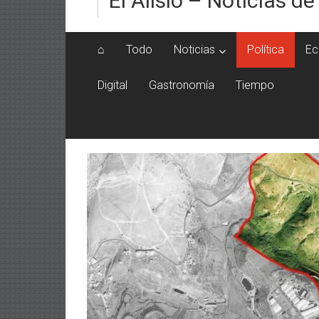
El Alisio – Noticias de
⌂
Todo
Noticias
Política
Ec
Digital
Gastronomía
Tiempo