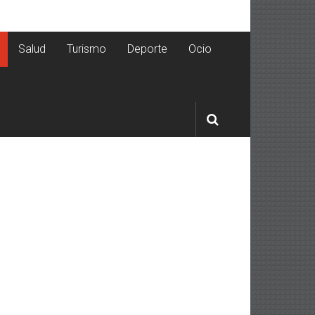
Salud
Turismo
Deporte
Ocio