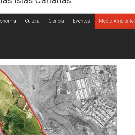
 las Islas Canarias
onomía
Cultura
Ciencia
Eventos
Medio Ambiente