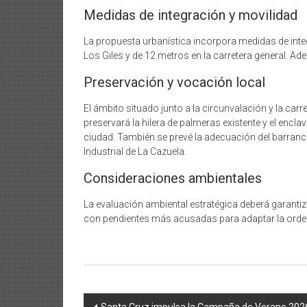
Medidas de integración y movilidad
La propuesta urbanística incorpora medidas de integ
Los Giles y de 12 metros en la carretera general. Ad
Preservación y vocación local
El ámbito situado junto a la circunvalación y la c
preservará la hilera de palmeras existente y el encl
ciudad. También se prevé la adecuación del barranco
Industrial de La Cazuela.
Consideraciones ambientales
La evaluación ambiental estratégica deberá garantiza
con pendientes más acusadas para adaptar la ordenac
Navegación