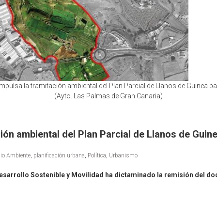
pulsa la tramitación ambiental del Plan Parcial de Llanos de Guinea par
(Ayto. Las Palmas de Gran Canaria)
ión ambiental del Plan Parcial de Llanos de Guin
io Ambiente
,
planificación urbana
,
Política
,
Urbanismo
sarrollo Sostenible y Movilidad ha dictaminado la remisión del doc