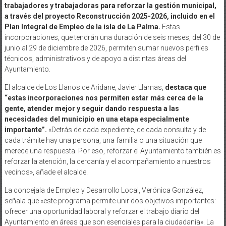
trabajadores y trabajadoras para reforzar la gestión municipal,
a través del proyecto Reconstrucción 2025-2026, incluido en el
Plan Integral de Empleo de la isla de La Palma.
Estas
incorporaciones, que tendrán una duración de seis meses, del 30 de
junio al 29 de diciembre de 2026, permiten sumar nuevos perfiles
técnicos, administrativos y de apoyo a distintas áreas del
Ayuntamiento.
El alcalde de Los Llanos de Aridane, Javier Llamas,
destaca que
“estas incorporaciones nos permiten estar más cerca de la
gente, atender mejor y seguir dando respuesta a las
necesidades del municipio en una etapa especialmente
importante”.
«Detrás de cada expediente, de cada consulta y de
cada trámite hay una persona, una familia o una situación que
merece una respuesta. Por eso, reforzar el Ayuntamiento también es
reforzar la atención, la cercanía y el acompañamiento a nuestros
vecinos», añade el alcalde.
La concejala de Empleo y Desarrollo Local, Verónica González,
señala que «este programa permite unir dos objetivos importantes:
ofrecer una oportunidad laboral y reforzar el trabajo diario del
Ayuntamiento en áreas que son esenciales para la ciudadanía». La