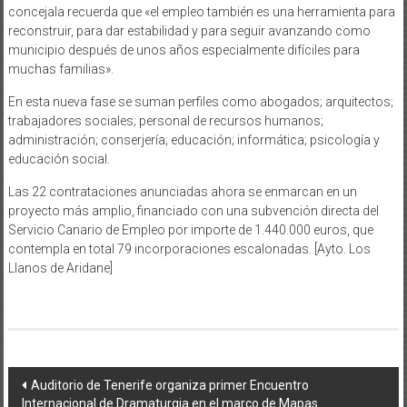
concejala recuerda que «el empleo también es una herramienta para
reconstruir, para dar estabilidad y para seguir avanzando como
municipio después de unos años especialmente difíciles para
muchas familias».
En esta nueva fase se suman perfiles como abogados; arquitectos;
trabajadores sociales; personal de recursos humanos;
administración; conserjería; educación; informática; psicología y
educación social.
Las 22 contrataciones anunciadas ahora se enmarcan en un
proyecto más amplio, financiado con una subvención directa del
Servicio Canario de Empleo por importe de 1.440.000 euros, que
contempla en total 79 incorporaciones escalonadas. [Ayto. Los
Llanos de Aridane]
Navegación
Auditorio de Tenerife organiza primer Encuentro
Internacional de Dramaturgia en el marco de Mapas