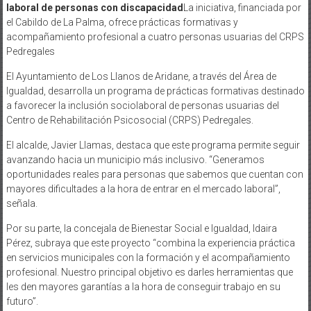
laboral de personas con discapacidad
La iniciativa, financiada por
el Cabildo de La Palma, ofrece prácticas formativas y
acompañamiento profesional a cuatro personas usuarias del CRPS
Pedregales
El Ayuntamiento de Los Llanos de Aridane, a través del Área de
Igualdad, desarrolla un programa de prácticas formativas destinado
a favorecer la inclusión sociolaboral de personas usuarias del
Centro de Rehabilitación Psicosocial (CRPS) Pedregales.
El alcalde, Javier Llamas, destaca que este programa permite seguir
avanzando hacia un municipio más inclusivo. “Generamos
oportunidades reales para personas que sabemos que cuentan con
mayores dificultades a la hora de entrar en el mercado laboral”,
señala.
Por su parte, la concejala de Bienestar Social e Igualdad, Idaira
Pérez, subraya que este proyecto “combina la experiencia práctica
en servicios municipales con la formación y el acompañamiento
profesional. Nuestro principal objetivo es darles herramientas que
les den mayores garantías a la hora de conseguir trabajo en su
futuro”.