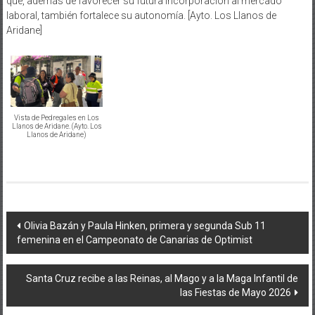
que, además de favorecer su futura incorporación al mercado
laboral, también fortalece su autonomía. [Ayto. Los Llanos de
Aridane]
Vista de Pedregales en Los
Llanos de Aridane. (Ayto. Los
Llanos de Aridane)
Navegación
Olivia Bazán y Paula Hinken, primera y segunda Sub 11
femenina en el Campeonato de Canarias de Optimist
de
entradas
Santa Cruz recibe a las Reinas, al Mago y a la Maga Infantil de
las Fiestas de Mayo 2026