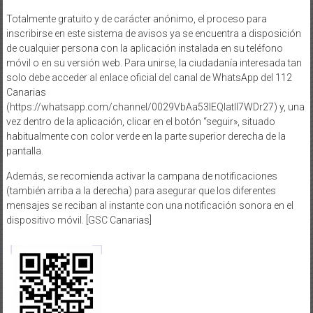
Totalmente gratuito y de carácter anónimo, el proceso para
inscribirse en este sistema de avisos ya se encuentra a disposición
de cualquier persona con la aplicación instalada en su teléfono
móvil o en su versión web. Para unirse, la ciudadanía interesada tan
solo debe acceder al enlace oficial del canal de WhatsApp del 112
Canarias
(https://whatsapp.com/channel/0029VbAa53IEQIatIl7WDr27) y, una
vez dentro de la aplicación, clicar en el botón “seguir», situado
habitualmente con color verde en la parte superior derecha de la
pantalla.
Además, se recomienda activar la campana de notificaciones
(también arriba a la derecha) para asegurar que los diferentes
mensajes se reciban al instante con una notificación sonora en el
dispositivo móvil. [GSC Canarias]