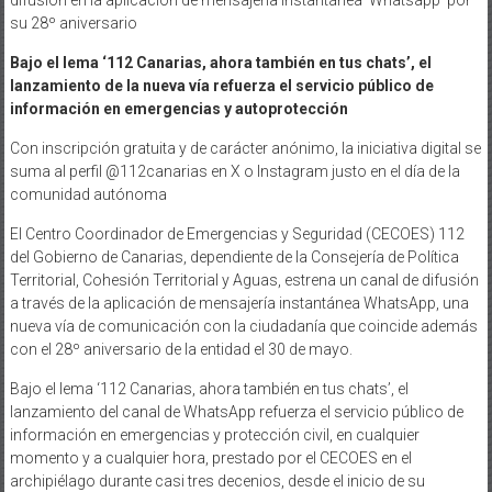
su 28º aniversario
Bajo el lema ‘112 Canarias, ahora también en tus chats’, el
lanzamiento de la nueva vía refuerza el servicio público de
información en emergencias y autoprotección
Con inscripción gratuita y de carácter anónimo, la iniciativa digital se
suma al perfil @112canarias en X o Instagram justo en el día de la
comunidad autónoma
El Centro Coordinador de Emergencias y Seguridad (CECOES) 112
del Gobierno de Canarias, dependiente de la Consejería de Política
Territorial, Cohesión Territorial y Aguas, estrena un canal de difusión
a través de la aplicación de mensajería instantánea WhatsApp, una
nueva vía de comunicación con la ciudadanía que coincide además
con el 28º aniversario de la entidad el 30 de mayo.
Bajo el lema ‘112 Canarias, ahora también en tus chats’, el
lanzamiento del canal de WhatsApp refuerza el servicio público de
información en emergencias y protección civil, en cualquier
momento y a cualquier hora, prestado por el CECOES en el
archipiélago durante casi tres decenios, desde el inicio de su