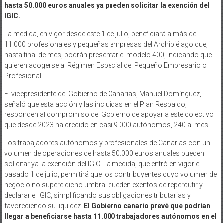
hasta 50.000 euros anuales ya pueden solicitar la exención del
IGIC.
La medida, en vigor desde este 1 de julio, beneficiará a más de
11.000 profesionales y pequeñas empresas del Archipiélago que,
hasta final de mes, podrán presentar el modelo 400, indicando que
quieren acogerse al Régimen Especial del Pequeño Empresario o
Profesional.
El vicepresidente del Gobierno de Canarias, Manuel Domínguez,
señaló que esta acción y las incluidas en el Plan Respaldo,
responden al compromiso del Gobierno de apoyar a este colectivo
que desde 2023 ha crecido en casi 9.000 autónomos, 240 al mes.
Los trabajadores autónomos y profesionales de Canarias con un
volumen de operaciones de hasta 50.000 euros anuales pueden
solicitar ya la exención del IGIC. La medida, que entró en vigor el
pasado 1 de julio, permitirá que los contribuyentes cuyo volumen de
negocio no supere dicho umbral queden exentos de repercutir y
declarar el IGIC, simplificando sus obligaciones tributarias y
favoreciendo su liquidez.
El Gobierno canario prevé que podrían
llegar a beneficiarse hasta 11.000 trabajadores autónomos en el