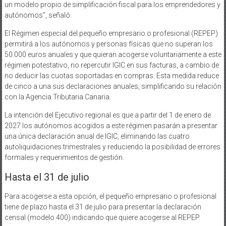
un modelo propio de simplificación fiscal para los emprendedores y
autónomos”, señaló.
El Régimen especial del pequeño empresario o profesional (REPEP)
permitirá a los autónomos y personas físicas que no superan los
50.000 euros anuales y que quieran acogerse voluntariamente a este
régimen potestativo, no repercutir IGIC en sus facturas, a cambio de
no deducir las cuotas soportadas en compras. Esta medida reduce
de cinco a una sus declaraciones anuales, simplificando su relación
con la Agencia Tributaria Canaria.
La intención del Ejecutivo regional es que a partir del 1 de enero de
2027 los autónomos acogidos a este régimen pasarán a presentar
una única declaración anual de IGIC, eliminando las cuatro
autoliquidaciones trimestrales y reduciendo la posibilidad de errores
formales y requerimientos de gestión.
Hasta el 31 de julio
Para acogerse a esta opción, el pequeño empresario o profesional
tiene de plazo hasta el 31 de julio para presentar la declaración
censal (modelo 400) indicando que quiere acogerse al REPEP.