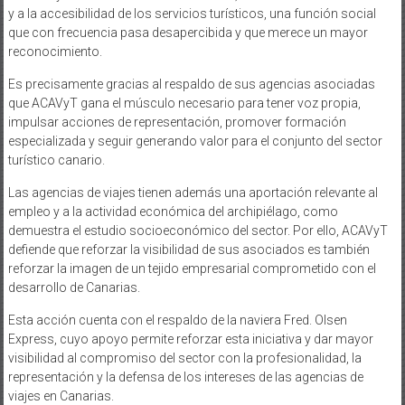
y a la accesibilidad de los servicios turísticos, una función social
que con frecuencia pasa desapercibida y que merece un mayor
reconocimiento.
Es precisamente gracias al respaldo de sus agencias asociadas
que ACAVyT gana el músculo necesario para tener voz propia,
impulsar acciones de representación, promover formación
especializada y seguir generando valor para el conjunto del sector
turístico canario.
Las agencias de viajes tienen además una aportación relevante al
empleo y a la actividad económica del archipiélago, como
demuestra el estudio socioeconómico del sector. Por ello, ACAVyT
defiende que reforzar la visibilidad de sus asociados es también
reforzar la imagen de un tejido empresarial comprometido con el
desarrollo de Canarias.
Esta acción cuenta con el respaldo de la naviera Fred. Olsen
Express, cuyo apoyo permite reforzar esta iniciativa y dar mayor
visibilidad al compromiso del sector con la profesionalidad, la
representación y la defensa de los intereses de las agencias de
viajes en Canarias.