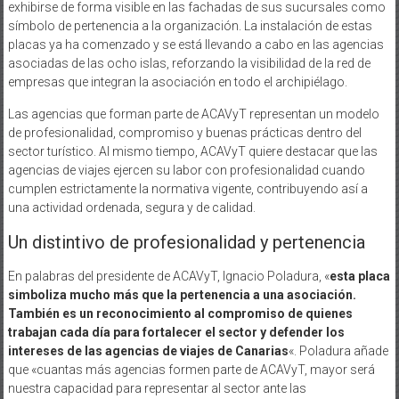
exhibirse de forma visible en las fachadas de sus sucursales como
símbolo de pertenencia a la organización. La instalación de estas
placas ya ha comenzado y se está llevando a cabo en las agencias
asociadas de las ocho islas, reforzando la visibilidad de la red de
empresas que integran la asociación en todo el archipiélago.
Las agencias que forman parte de ACAVyT representan un modelo
de profesionalidad, compromiso y buenas prácticas dentro del
sector turístico. Al mismo tiempo, ACAVyT quiere destacar que las
agencias de viajes ejercen su labor con profesionalidad cuando
cumplen estrictamente la normativa vigente, contribuyendo así a
una actividad ordenada, segura y de calidad.
Un distintivo de profesionalidad y pertenencia
En palabras del presidente de ACAVyT, Ignacio Poladura, «
esta placa
simboliza mucho más que la pertenencia a una asociación.
También es un reconocimiento al compromiso de quienes
trabajan cada día para fortalecer el sector y defender los
intereses de las agencias de viajes de Canarias
«. Poladura añade
que «cuantas más agencias formen parte de ACAVyT, mayor será
nuestra capacidad para representar al sector ante las