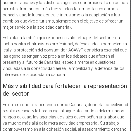
administraciones y los distintos agentes económicos. La unión nos
permite afrontar con más fuerza retos tan importantes como la
conectividad, la lucha contra el intrusismo o la adaptación a los
cambios que vive el turismo, siempre con el objetivo de ofrecer un
mejor servicio a la sociedad canaria».
Esta placa también quiere poner en valor el papel del sector en la
lucha contra el intrusismo profesional, defendiendo la competencia
leal y la protección del consumidor. ACAVyT considera esencial que
las agencias tengan voz propia en los debates que afectan al
presente y al futuro de Canarias, especialmente en cuestiones
vinculadas a la conectividad aérea, la movilidad y la defensa de los
intereses de la ciudadanía canaria.
Más visibilidad para fortalecer la representación
del sector
En un territorio ultraperiférico como Canarias, donde la conectividad
resulta esencial y la brecha digital sigue afectando a determinados
rangos de edad, las agencias de viajes desempeñan una labor que
va mucho más allá de la mera actividad empresarial. Su trabajo
contribuye también a la cohesión social, al asesoramiento cercano