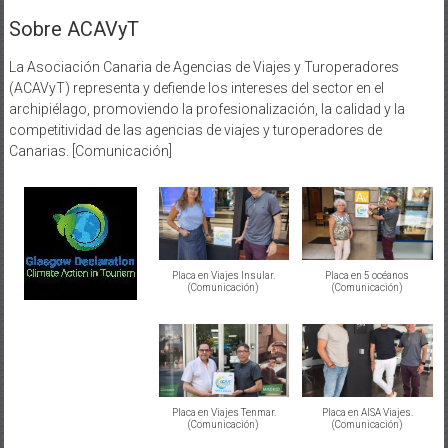
Sobre ACAVyT
La Asociación Canaria de Agencias de Viajes y Turoperadores
(ACAVyT) representa y defiende los intereses del sector en el
archipiélago, promoviendo la profesionalización, la calidad y la
competitividad de las agencias de viajes y turoperadores de
Canarias. [Comunicación]
Placa en Viajes Insular.
Placa en 5 océanos
(Comunicación)
(Comunicación)
Placa en Viajes Tenmar.
Placa en AISA Viajes.
(Comunicación)
(Comunicación)