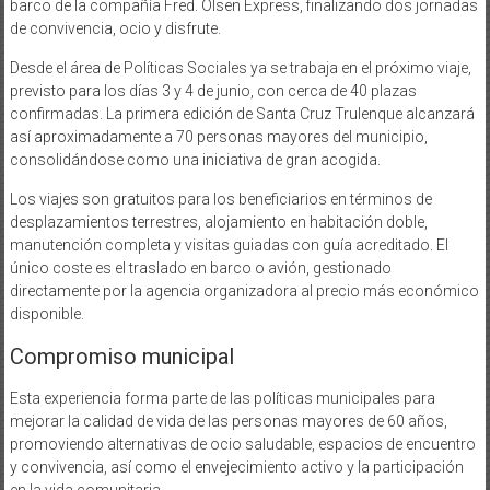
barco de la compañía Fred. Olsen Express, finalizando dos jornadas
de convivencia, ocio y disfrute.
Desde el área de Políticas Sociales ya se trabaja en el próximo viaje,
previsto para los días 3 y 4 de junio, con cerca de 40 plazas
confirmadas. La primera edición de Santa Cruz Trulenque alcanzará
así aproximadamente a 70 personas mayores del municipio,
consolidándose como una iniciativa de gran acogida.
Los viajes son gratuitos para los beneficiarios en términos de
desplazamientos terrestres, alojamiento en habitación doble,
manutención completa y visitas guiadas con guía acreditado. El
único coste es el traslado en barco o avión, gestionado
directamente por la agencia organizadora al precio más económico
disponible.
Compromiso municipal
Esta experiencia forma parte de las políticas municipales para
mejorar la calidad de vida de las personas mayores de 60 años,
promoviendo alternativas de ocio saludable, espacios de encuentro
y convivencia, así como el envejecimiento activo y la participación
en la vida comunitaria.