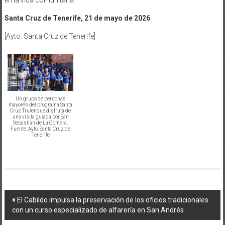
Santa Cruz de Tenerife, 21 de mayo de 2026
[Ayto. Santa Cruz de Tenerife]
Un grupo de personas
mayores del programa Santa
Cruz Trulenque disfruta de
una visita guiada por San
Sebastián de La Gomera.
Fuente: Ayto. Santa Cruz de
Tenerife
Navegación
El Cabildo impulsa la preservación de los oficios tradicionales
con un curso especializado de alfarería en San Andrés
de