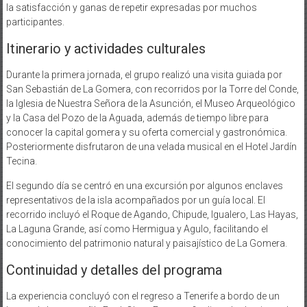
la satisfacción y ganas de repetir expresadas por muchos
participantes.
Itinerario y actividades culturales
Durante la primera jornada, el grupo realizó una visita guiada por
San Sebastián de La Gomera, con recorridos por la Torre del Conde,
la Iglesia de Nuestra Señora de la Asunción, el Museo Arqueológico
y la Casa del Pozo de la Aguada, además de tiempo libre para
conocer la capital gomera y su oferta comercial y gastronómica.
Posteriormente disfrutaron de una velada musical en el Hotel Jardín
Tecina.
El segundo día se centró en una excursión por algunos enclaves
representativos de la isla acompañados por un guía local. El
recorrido incluyó el Roque de Agando, Chipude, Igualero, Las Hayas,
La Laguna Grande, así como Hermigua y Agulo, facilitando el
conocimiento del patrimonio natural y paisajístico de La Gomera.
Continuidad y detalles del programa
La experiencia concluyó con el regreso a Tenerife a bordo de un