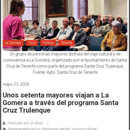
La Gomera
Ocio
Política
Tenerife
Un grupo de personas mayores disfruta del viaje cultural y de
convivencia a La Gomera, organizado por el Ayuntamiento de Santa
Cruz de Tenerife como parte del programa Santa Cruz Trulenque.
Fuente: Ayto. Santa Cruz de Tenerife
mayo 21, 2026
Unos setenta mayores viajan a La
Gomera a través del programa Santa
Cruz Trulenque
Publicado por: El Alisio
Envejecimiento activo
,
Patrimonio natural
,
turismo cultural