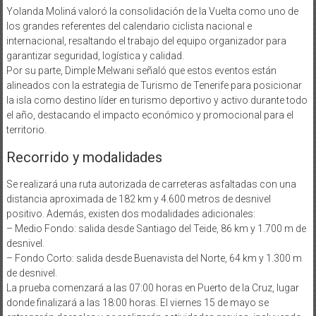
Yolanda Moliná valoró la consolidación de la Vuelta como uno de
los grandes referentes del calendario ciclista nacional e
internacional, resaltando el trabajo del equipo organizador para
garantizar seguridad, logística y calidad.
Por su parte, Dimple Melwani señaló que estos eventos están
alineados con la estrategia de Turismo de Tenerife para posicionar
la isla como destino líder en turismo deportivo y activo durante todo
el año, destacando el impacto económico y promocional para el
territorio.
Recorrido y modalidades
Se realizará una ruta autorizada de carreteras asfaltadas con una
distancia aproximada de 182 km y 4.600 metros de desnivel
positivo. Además, existen dos modalidades adicionales:
– Medio Fondo: salida desde Santiago del Teide, 86 km y 1.700 m de
desnivel.
– Fondo Corto: salida desde Buenavista del Norte, 64 km y 1.300 m
de desnivel.
La prueba comenzará a las 07:00 horas en Puerto de la Cruz, lugar
donde finalizará a las 18:00 horas. El viernes 15 de mayo se