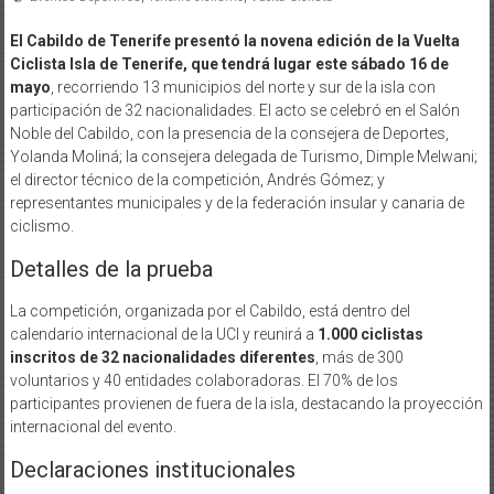
El Cabildo de Tenerife presentó la novena edición de la Vuelta
Ciclista Isla de Tenerife, que tendrá lugar este sábado 16 de
mayo
, recorriendo 13 municipios del norte y sur de la isla con
participación de 32 nacionalidades. El acto se celebró en el Salón
Noble del Cabildo, con la presencia de la consejera de Deportes,
Yolanda Moliná; la consejera delegada de Turismo, Dimple Melwani;
el director técnico de la competición, Andrés Gómez; y
representantes municipales y de la federación insular y canaria de
ciclismo.
Detalles de la prueba
La competición, organizada por el Cabildo, está dentro del
calendario internacional de la UCI y reunirá a
1.000 ciclistas
inscritos de 32 nacionalidades diferentes
, más de 300
voluntarios y 40 entidades colaboradoras. El 70% de los
participantes provienen de fuera de la isla, destacando la proyección
internacional del evento.
Declaraciones institucionales