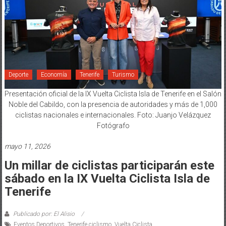
Deporte
Economía
Tenerife
Turismo
Presentación oficial de la IX Vuelta Ciclista Isla de Tenerife en el Salón
Noble del Cabildo, con la presencia de autoridades y más de 1,000
ciclistas nacionales e internacionales. Foto: Juanjo Velázquez
Fotógrafo
mayo 11, 2026
Un millar de ciclistas participarán este
sábado en la IX Vuelta Ciclista Isla de
Tenerife
Publicado por: El Alisio
Eventos Deportivos
,
Tenerife ciclismo
,
Vuelta Ciclista