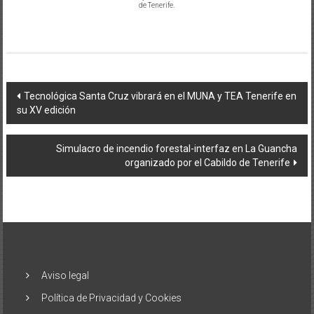
de Tenerife.
Navegación
Tecnológica Santa Cruz vibrará en el MUNA y TEA Tenerife en
su XV edición
de
entradas
Simulacro de incendio forestal-interfaz en La Guancha
organizado por el Cabildo de Tenerife
Aviso legal
Política de Privacidad y Cookies