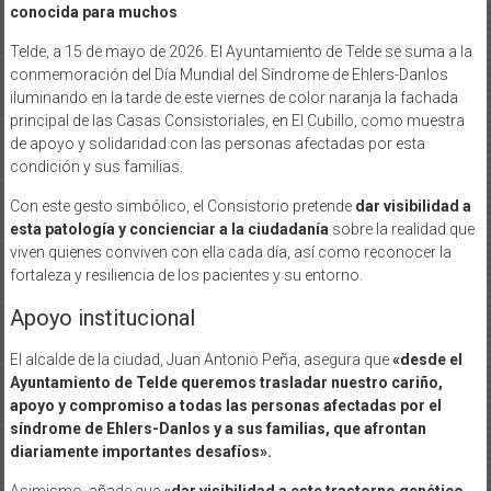
conocida para muchos
Telde, a 15 de mayo de 2026. El Ayuntamiento de Telde se suma a la
conmemoración del Día Mundial del Síndrome de Ehlers-Danlos
iluminando en la tarde de este viernes de color naranja la fachada
principal de las Casas Consistoriales, en El Cubillo, como muestra
de apoyo y solidaridad con las personas afectadas por esta
condición y sus familias.
Con este gesto simbólico, el Consistorio pretende
dar visibilidad a
esta patología y concienciar a la ciudadanía
sobre la realidad que
viven quienes conviven con ella cada día, así como reconocer la
fortaleza y resiliencia de los pacientes y su entorno.
Apoyo institucional
El alcalde de la ciudad, Juan Antonio Peña, asegura que
«desde el
Ayuntamiento de Telde queremos trasladar nuestro cariño,
apoyo y compromiso a todas las personas afectadas por el
síndrome de Ehlers-Danlos y a sus familias, que afrontan
diariamente importantes desafíos».
Asimismo, añade que
«dar visibilidad a este trastorno genético