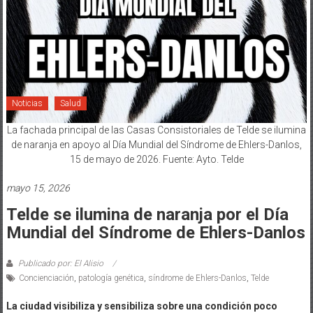
Noticias
Salud
La fachada principal de las Casas Consistoriales de Telde se ilumina
de naranja en apoyo al Día Mundial del Síndrome de Ehlers-Danlos,
15 de mayo de 2026. Fuente: Ayto. Telde
mayo 15, 2026
Telde se ilumina de naranja por el Día
Mundial del Síndrome de Ehlers-Danlos
Publicado por: El Alisio
Concienciación
,
patología genética
,
síndrome de Ehlers-Danlos
,
Telde
La ciudad visibiliza y sensibiliza sobre una condición poco