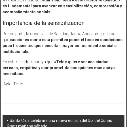
es fundamental para avanzar en sensibilización, comprensión y
acompañamiento social».
Importancia de la sensibilización
Por su parte, la concejala de Sanidad, Janoa Anceaume, destaca
que
«acciones como esta permiten poner el foco en condiciones
poco frecuentes que necesitan mayor conocimiento social e
institucional».
En este sentido, subraya que
«Telde quiere ser una ciudad
cercana, empática y comprometida con quienes más apoyo
necesitan».
[Ayto. Telde]
Navegación
Santa Cruz celebrará una nueva edición del Día del Cómic
Gratis mañana sábado