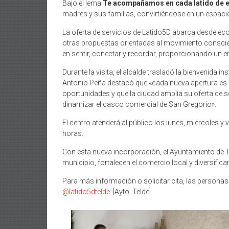
Bajo el lema
Te acompañamos en cada latido de es
madres y sus familias, convirtiéndose en un espacio
La oferta de servicios de Latido5D abarca desde e
otras propuestas orientadas al movimiento conscient
en sentir, conectar y recordar, proporcionando un 
Durante la visita, el alcalde trasladó la bienvenida 
Antonio Peña destacó que «cada nueva apertura es un
oportunidades y que la ciudad amplía su oferta de s
dinamizar el casco comercial de San Gregorio».
El centro atenderá al público los lunes, miércoles y 
horas.
Con esta nueva incorporación, el Ayuntamiento de 
municipio, fortalecen el comercio local y diversifica
Para más información o solicitar cita, las personas 
@latido5dtelde
. [Ayto. Telde]