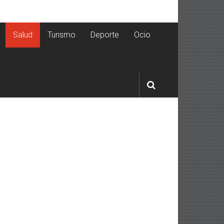
Salud
Turismo
Deporte
Ocio