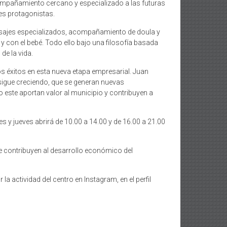
acompañamiento cercano y especializado a las futuras
les protagonistas.
asajes especializados, acompañamiento de doula y
y con el bebé. Todo ello bajo una filosofía basada
de la vida.
 los éxitos en esta nueva etapa empresarial. Juan
 sigue creciendo, que se generan nuevas
 este aportan valor al municipio y contribuyen a
es y jueves abrirá de 10.00 a 14.00 y de 16.00 a 21.00
 contribuyen al desarrollo económico del
a actividad del centro en Instagram, en el perfil