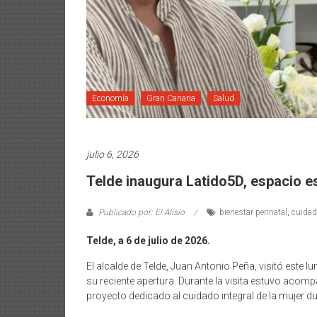
Economía
Gran Canaria
Salud
julio 6, 2026
Telde inaugura Latido5D, espacio e
Publicado por: El Alisio
bienestar perinatal
,
cuidad
Telde, a 6 de julio de 2026.
El alcalde de Telde, Juan Antonio Peña, visitó este 
su reciente apertura. Durante la visita estuvo acomp
proyecto dedicado al cuidado integral de la mujer dur