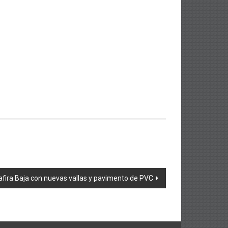
afira Baja con nuevas vallas y pavimento de PVC