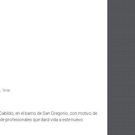
s
,
Telde
 Cabildo, en el barrio de San Gregorio, con motivo de
o de profesionales que dará vida a este nuevo