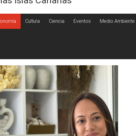
 las Islas Canarias
onomía
Cultura
Ciencia
Eventos
Medio Ambiente