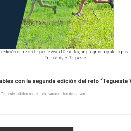
edición del reto «Tegueste Vive el Deporte», un programa gratuito para
Fuente: Ayto. Tegueste.
ables con la segunda edición del reto “Tegueste 
n Tegueste
,
hábitos saludables
,
Nasara
,
retos deportivos