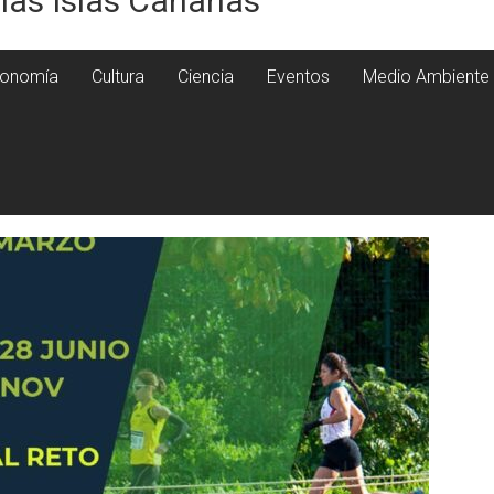
 las Islas Canarias
onomía
Cultura
Ciencia
Eventos
Medio Ambiente