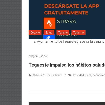
Deporte
Salud
Tenerife
Turismo
El Ayuntamiento de Tegueste presenta la segunda 
mayo 8, 2026
Tegueste impulsa los hábitos salud
Publicado por: El Alisio
actividad física
,
deporte e