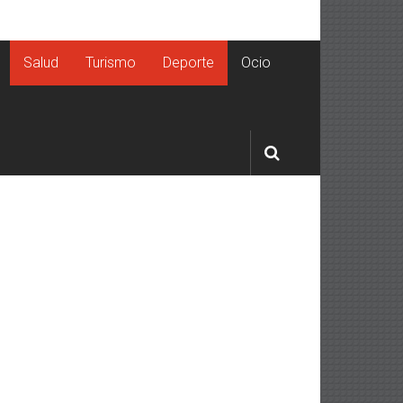
Salud
Turismo
Deporte
Ocio