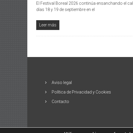
El Festival Boreal 2026 continúa ensanchando el ca
días 18 y 19 de septiembre en el
Leer más
Aviso legal
Política de Privacidad y Cookies
Contacto