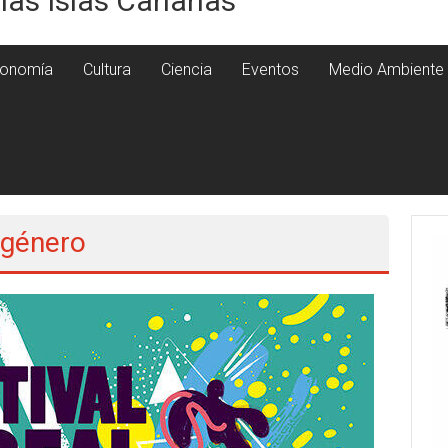
 las Islas Canarias
onomía
Cultura
Ciencia
Eventos
Medio Ambiente
 género