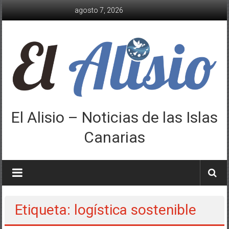
Saltar
agosto 7, 2026
al
contenido
El Alisio – Noticias de las Islas
Canarias
Etiqueta: logística sostenible