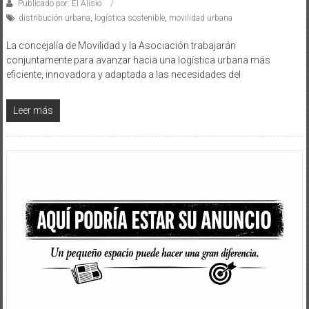
Publicado por: El Alisio
distribución urbana
,
logística sostenible
,
movilidad urbana
La concejalía de Movilidad y la Asociación trabajarán
conjuntamente para avanzar hacia una logística urbana más
eficiente, innovadora y adaptada a las necesidades del
Leer más