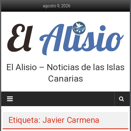
Saltar
agosto 9, 2026
al
contenido
El Alisio – Noticias de las Islas
Canarias
Etiqueta: Javier Carmena