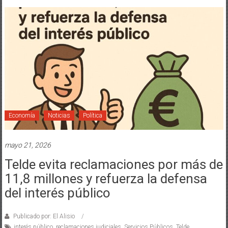
Economía
Noticias
Política
mayo 21, 2026
Telde evita reclamaciones por más de
11,8 millones y refuerza la defensa
del interés público
Publicado por: El Alisio
interés público
,
reclamaciones judiciales
,
Servicios Públicos
,
Telde