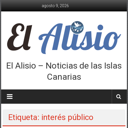
Saltar
agosto 9, 2026
al
contenido
El Alisio – Noticias de las Islas
Canarias
Etiqueta: interés público