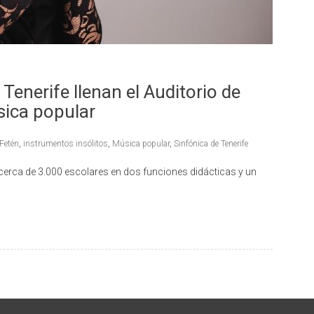
 Tenerife llenan el Auditorio de
sica popular
 Fetén
,
instrumentos insólitos
,
Música popular
,
Sinfónica de Tenerife
a cerca de 3.000 escolares en dos funciones didácticas y un