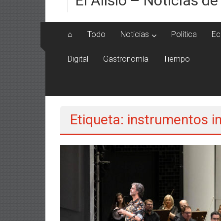
El Alisio – Noticias de
⌂
Todo
Noticias
Política
Ec
Digital
Gastronomía
Tiempo
Etiqueta: instrumentos in