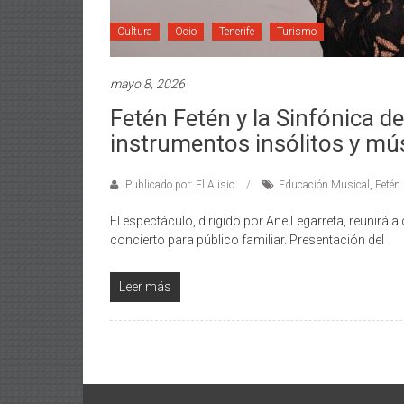
Cultura
Ocio
Tenerife
Turismo
mayo 8, 2026
Fetén Fetén y la Sinfónica de
instrumentos insólitos y mú
Publicado por: El Alisio
Educación Musical
,
Fetén
El espectáculo, dirigido por Ane Legarreta, reunirá 
concierto para público familiar. Presentación del
Leer más