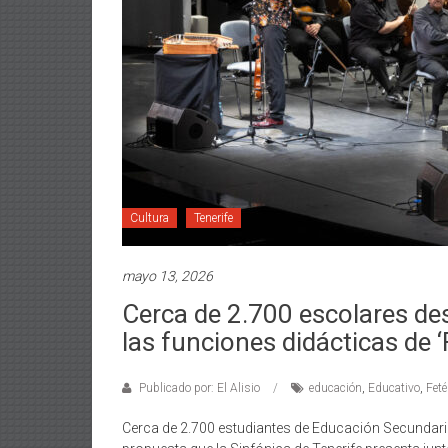
Cultura
Tenerife
mayo 13, 2026
Cerca de 2.700 escolares de
las funciones didácticas de ‘
Publicado por: El Alisio
educación
,
Educativo
,
Feté
Cerca de 2.700 estudiantes de Educación Secundaria 