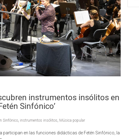
scubren instrumentos insólitos en
Fetén Sinfónico’
n Sinfónico
,
instrumentos insólitos
,
Música popular
participan en las funciones didácticas de Fetén Sinfónico, la