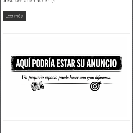
presupuesto de más de 41,4
Leer más