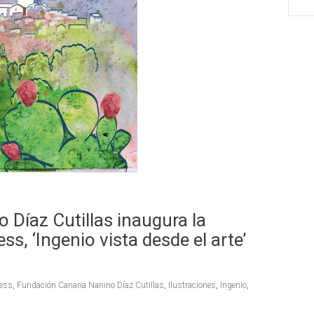
 Díaz Cutillas inaugura la
, ‘Ingenio vista desde el arte’
ess
,
Fundación Canaria Nanino Díaz Cutillas
,
Ilustraciones
,
Ingenio
,