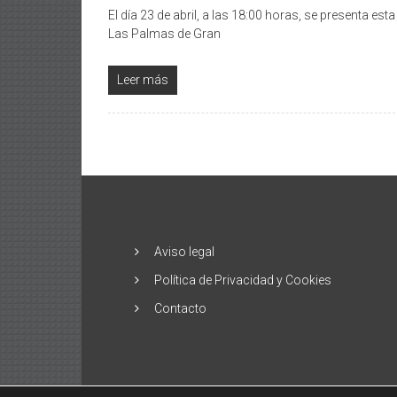
El día 23 de abril, a las 18:00 horas, se presenta es
Las Palmas de Gran
Leer más
Aviso legal
Política de Privacidad y Cookies
Contacto