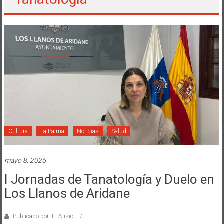
Cultura
La Palma
Noticias
Salud
mayo 8, 2026
I Jornadas de Tanatología y Duelo en
Los Llanos de Aridane
Publicado por: El Alisio