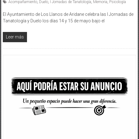
Acompañamiento
,
Duelo
,
I Jornadas de Tanatología
,
Memoria
,
Psicología
El Ayuntamiento de Los Llanos de Aridane celebra las I Jornadas de
Tanatología y Duelo los días 14 y 15 de mayo bajo el
Leer más