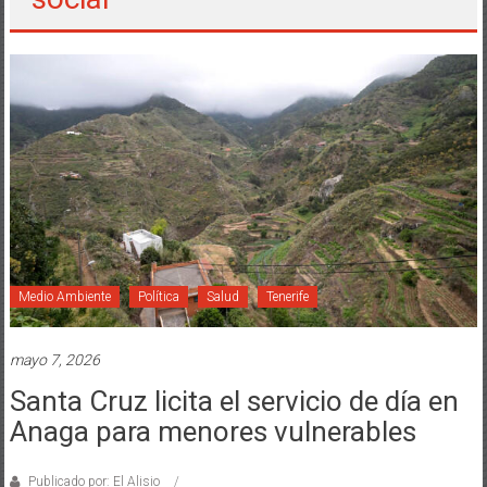
Medio Ambiente
Política
Salud
Tenerife
mayo 7, 2026
Santa Cruz licita el servicio de día en
Anaga para menores vulnerables
Publicado por: El Alisio