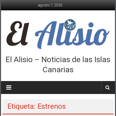
Saltar
agosto 7, 2026
al
contenido
El Alisio – Noticias de las Islas
Canarias
Etiqueta: Estrenos