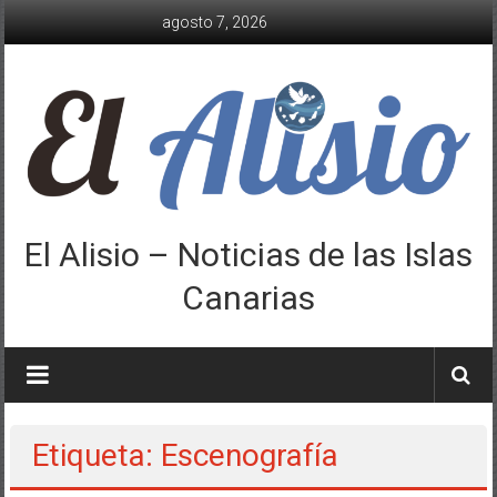
Saltar
agosto 7, 2026
al
contenido
El Alisio – Noticias de las Islas
Canarias
Etiqueta: Escenografía