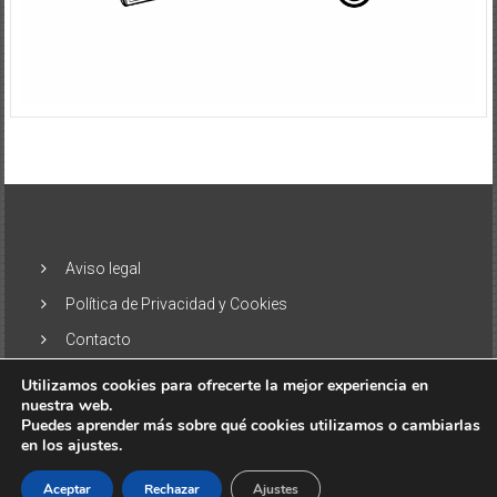
Aviso legal
Política de Privacidad y Cookies
Contacto
Utilizamos cookies para ofrecerte la mejor experiencia en
nuestra web.
Puedes aprender más sobre qué cookies utilizamos o cambiarlas
en los ajustes.
Copyright © 2026
El Alisio – Noticias de las Islas Canarias
. Todos
los derechos reservados. Tema:
ColorNews
por ThemeGrill.
Aceptar
Rechazar
Ajustes