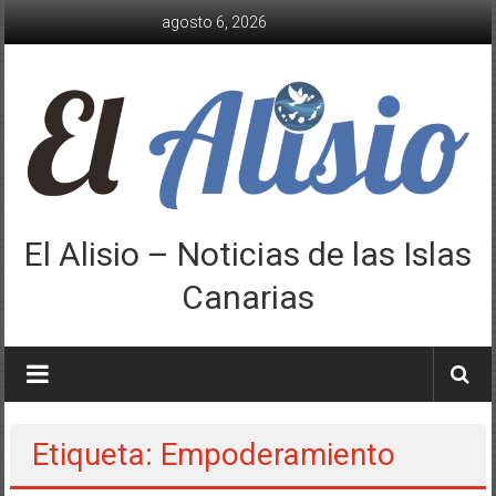
Saltar
agosto 6, 2026
al
contenido
El Alisio – Noticias de las Islas
Canarias
Etiqueta: Empoderamiento