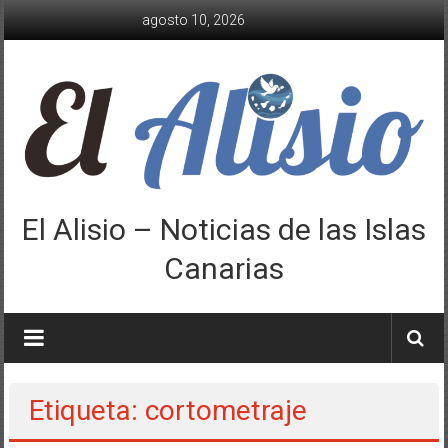
Saltar
agosto 10, 2026
al
contenido
El Alisio – Noticias de las Islas
Canarias
Etiqueta: cortometraje