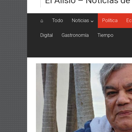
El Alisio – Noticias de
⌂
Todo
Noticias
Política
Ec
Digital
Gastronomía
Tiempo