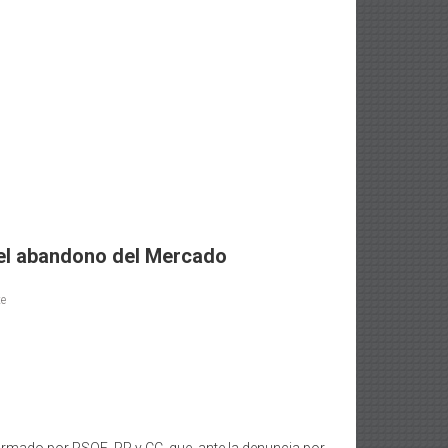
n el abandono del Mercado
te