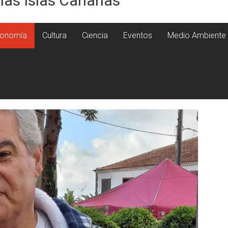
 las Islas Canarias
onomía
Cultura
Ciencia
Eventos
Medio Ambiente