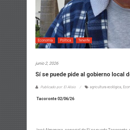
Economía
Política
Tenerife
junio 2, 2026
Sí se puede pide al gobierno local
Publicado por: El Alisio
agricultura ecológica
,
Eco
Tacoronte 02/06/26