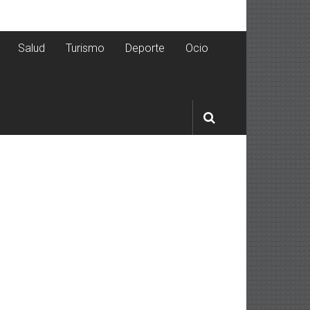
Salud
Turismo
Deporte
Ocio