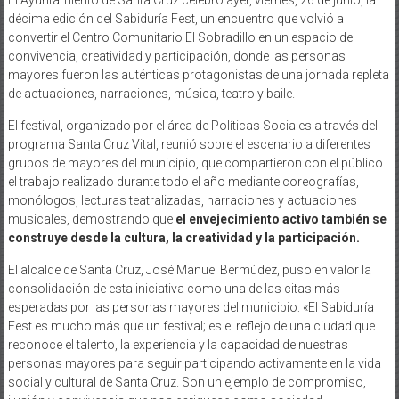
décima edición del Sabiduría Fest, un encuentro que volvió a
convertir el Centro Comunitario El Sobradillo en un espacio de
convivencia, creatividad y participación, donde las personas
mayores fueron las auténticas protagonistas de una jornada repleta
de actuaciones, narraciones, música, teatro y baile.
El festival, organizado por el área de Políticas Sociales a través del
programa Santa Cruz Vital, reunió sobre el escenario a diferentes
grupos de mayores del municipio, que compartieron con el público
el trabajo realizado durante todo el año mediante coreografías,
monólogos, lecturas teatralizadas, narraciones y actuaciones
musicales, demostrando que
el envejecimiento activo también se
construye desde la cultura, la creatividad y la participación.
El alcalde de Santa Cruz, José Manuel Bermúdez, puso en valor la
consolidación de esta iniciativa como una de las citas más
esperadas por las personas mayores del municipio: «El Sabiduría
Fest es mucho más que un festival; es el reflejo de una ciudad que
reconoce el talento, la experiencia y la capacidad de nuestras
personas mayores para seguir participando activamente en la vida
social y cultural de Santa Cruz. Son un ejemplo de compromiso,