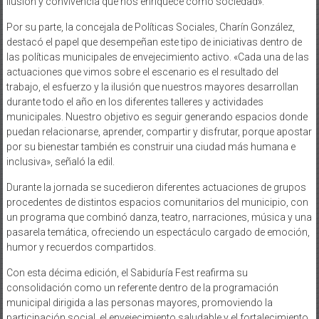
ilusión y convivencia que nos enriquece como sociedad».
Por su parte, la concejala de Políticas Sociales, Charín González,
destacó el papel que desempeñan este tipo de iniciativas dentro de
las políticas municipales de envejecimiento activo. «Cada una de las
actuaciones que vimos sobre el escenario es el resultado del
trabajo, el esfuerzo y la ilusión que nuestros mayores desarrollan
durante todo el año en los diferentes talleres y actividades
municipales. Nuestro objetivo es seguir generando espacios donde
puedan relacionarse, aprender, compartir y disfrutar, porque apostar
por su bienestar también es construir una ciudad más humana e
inclusiva», señaló la edil.
Durante la jornada se sucedieron diferentes actuaciones de grupos
procedentes de distintos espacios comunitarios del municipio, con
un programa que combinó danza, teatro, narraciones, música y una
pasarela temática, ofreciendo un espectáculo cargado de emoción,
humor y recuerdos compartidos.
Con esta décima edición, el Sabiduría Fest reafirma su
consolidación como un referente dentro de la programación
municipal dirigida a las personas mayores, promoviendo la
participación social, el envejecimiento saludable y el fortalecimiento