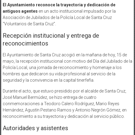
El Ayuntamiento reconoce la trayectoria y dedicación de
antiguos agentes
en un acto institucional impulsado por la
Asociación de Jubilados de la Policía Local de Santa Cruz
“Voluntarios de Santa Cruz”.
Recepción institucional y entrega de
reconocimientos
El Ayuntamiento de Santa Cruz acogió en la mañana de hoy, 15 de
mayo, la recepción institucional con motivo del Día del Jubilado de la
Policía Local, una jornada de reconocimiento y homenaje a los
hombres que dedicaron su vida profesional al servicio de la
seguridad y la convivencia en la capital tinerfeña.
Durante el acto, que estuvo presidido por el alcalde de Santa Cruz,
José Manuel Bermúdez, se hizo entrega de cuatro
conmemoraciones a Teodoro Calero Rodríguez, Mario Reyes
Hernández, Agustín Pestano Ramos y Antonio Negrón Gómez, en
reconocimiento a su trayectoria y dedicación al servicio público.
Autoridades y asistentes