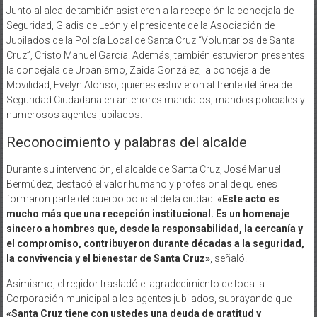
Junto al alcalde también asistieron a la recepción la concejala de
Seguridad, Gladis de León y el presidente de la Asociación de
Jubilados de la Policía Local de Santa Cruz “Voluntarios de Santa
Cruz”, Cristo Manuel García. Además, también estuvieron presentes
la concejala de Urbanismo, Zaida González; la concejala de
Movilidad, Evelyn Alonso, quienes estuvieron al frente del área de
Seguridad Ciudadana en anteriores mandatos; mandos policiales y
numerosos agentes jubilados.
Reconocimiento y palabras del alcalde
Durante su intervención, el alcalde de Santa Cruz, José Manuel
Bermúdez, destacó el valor humano y profesional de quienes
formaron parte del cuerpo policial de la ciudad.
«Este acto es
mucho más que una recepción institucional. Es un homenaje
sincero a hombres que, desde la responsabilidad, la cercanía y
el compromiso, contribuyeron durante décadas a la seguridad,
la convivencia y el bienestar de Santa Cruz»
, señaló.
Asimismo, el regidor trasladó el agradecimiento de toda la
Corporación municipal a los agentes jubilados, subrayando que
«Santa Cruz tiene con ustedes una deuda de gratitud y