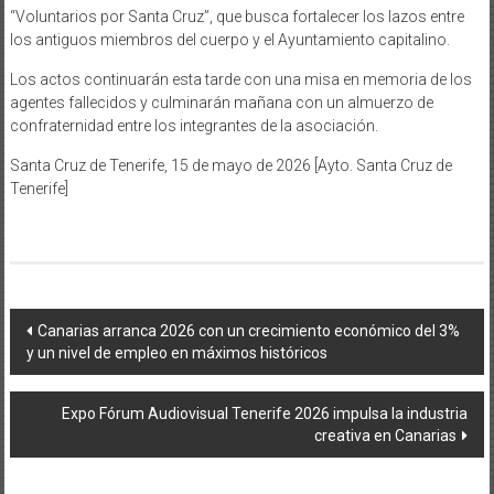
“Voluntarios por Santa Cruz”, que busca fortalecer los lazos entre
los antiguos miembros del cuerpo y el Ayuntamiento capitalino.
Los actos continuarán esta tarde con una misa en memoria de los
agentes fallecidos y culminarán mañana con un almuerzo de
confraternidad entre los integrantes de la asociación.
Santa Cruz de Tenerife, 15 de mayo de 2026 [Ayto. Santa Cruz de
Tenerife]
Navegación
Canarias arranca 2026 con un crecimiento económico del 3%
y un nivel de empleo en máximos históricos
de
entradas
Expo Fórum Audiovisual Tenerife 2026 impulsa la industria
creativa en Canarias