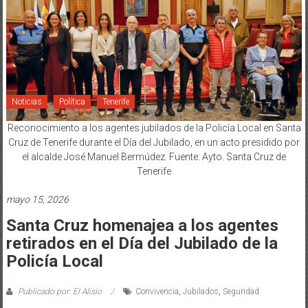
Noticias
Política
Tenerife
Reconocimiento a los agentes jubilados de la Policía Local en Santa
Cruz de Tenerife durante el Día del Jubilado, en un acto presidido por
el alcalde José Manuel Bermúdez. Fuente: Ayto. Santa Cruz de
Tenerife
mayo 15, 2026
Santa Cruz homenajea a los agentes
retirados en el Día del Jubilado de la
Policía Local
Publicado por: El Alisio
Convivencia
,
Jubilados
,
Seguridad