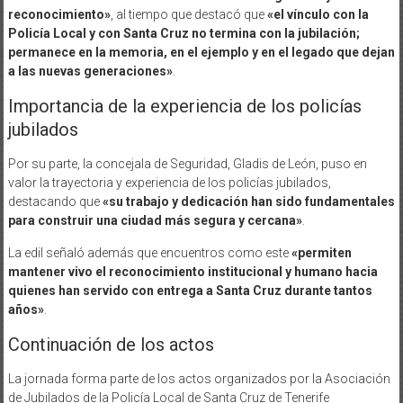
reconocimiento»
, al tiempo que destacó que
«el vínculo con la
Policía Local y con Santa Cruz no termina con la jubilación;
permanece en la memoria, en el ejemplo y en el legado que dejan
a las nuevas generaciones»
.
Importancia de la experiencia de los policías
jubilados
Por su parte, la concejala de Seguridad, Gladis de León, puso en
valor la trayectoria y experiencia de los policías jubilados,
destacando que
«su trabajo y dedicación han sido fundamentales
para construir una ciudad más segura y cercana»
.
La edil señaló además que encuentros como este
«permiten
mantener vivo el reconocimiento institucional y humano hacia
quienes han servido con entrega a Santa Cruz durante tantos
años»
.
Continuación de los actos
La jornada forma parte de los actos organizados por la Asociación
de Jubilados de la Policía Local de Santa Cruz de Tenerife