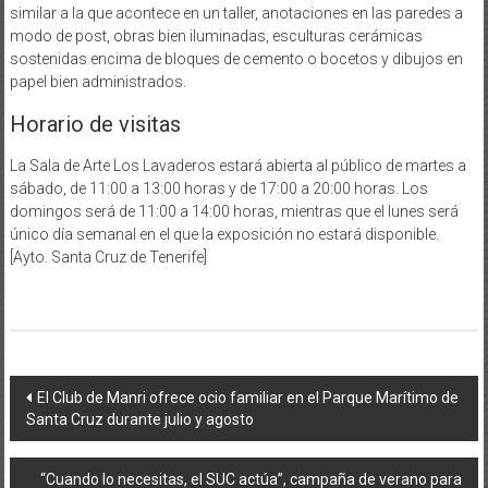
similar a la que acontece en un taller, anotaciones en las paredes a
modo de post, obras bien iluminadas, esculturas cerámicas
sostenidas encima de bloques de cemento o bocetos y dibujos en
papel bien administrados.
Horario de visitas
La Sala de Arte Los Lavaderos estará abierta al público de martes a
sábado, de 11:00 a 13:00 horas y de 17:00 a 20:00 horas. Los
domingos será de 11:00 a 14:00 horas, mientras que el lunes será
único día semanal en el que la exposición no estará disponible.
[Ayto. Santa Cruz de Tenerife]
Navegación
El Club de Manri ofrece ocio familiar en el Parque Marítimo de
Santa Cruz durante julio y agosto
de
entradas
“Cuando lo necesitas, el SUC actúa”, campaña de verano para