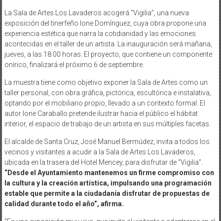
La Sala de Artes Los Lavaderos acogerá “Vigilia”, una nueva
exposición del tinerfeño Ione Domínguez, cuya obra propone una
experiencia estética que narra la cotidianidad y las emociones
acontecidas en el taller de un artista. La inauguración será mañana,
jueves, a las 18:00 horas. El proyecto, que contiene un componente
onírico, finalizará el próximo 6 de septiembre.
La muestra tiene como objetivo exponer la Sala de Artes como un
taller personal, con obra gráfica, pictórica, escultórica e instalativa,
optando por el mobiliario propio, llevado a un contexto formal. El
autor Ione Caraballo pretende ilustrar hacia el público el hábitat
interior, el espacio de trabajo de un artista en sus múltiples facetas.
El alcalde de Santa Cruz, José Manuel Bermúdez, invita a todos los
vecinos y visitantes a acudir a la Sala de Artes Los Lavaderos,
ubicada en la trasera del Hotel Mencey, para disfrutar de “Vigilia”.
“Desde el Ayuntamiento mantenemos un firme compromiso con
la cultura y la creación artística, impulsando una programación
estable que permite a la ciudadanía disfrutar de propuestas de
calidad durante todo el año”, afirma.