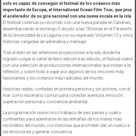
solo es capaz de conseguir el festival de los océanos más
importante de Europa, el International Ocean Film Tour, que pisa
el acelerador de su gira nacional con una nueva escala en la isla.
El festival continúa su recorrido con una nueva parada en Canarias,
desembarcando el domingo 5 de julio a las 18 horas en el Paraninfo
de la Universidad de La Laguna con su esperado Volumen 12 y cinco
historias cargadas de adrenalina y mensaje.
Tras el éxito en las anteriores proyecciones a la isla, donde ha
logrado colgar el cartel de lleno edición tras edición, el festival vuelve
con una selección de producciones internacionales que invitan a la
reflexión, y sobre todo a viajar por algunos de los rincones más
fascinantes y los océanos más radicales del mundo.
Historias reales, contadas en primera persona y sin actores, con el
mar como escenario común para conectar aventura, emoción,
superación personal y conciencia ambiental.
La programación reúne cinco trabajos de seis países y cuatro
continentes para adentrarse en las entrañas de los mares más
recónditos del mundo, con historias que prometen dar un vuelco a
las emociones y generar conciencia.