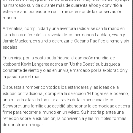
ha marcado su vida durante más de cuarenta años y convirtió a
este veterano buceador en un firme defensor de la conservación
marina.
Adrenalina, complicidad y una aventura radical se dan la mano en
‘Una bestia diferente’, la travesía de los hermanos Lachlan, Ewan y
Jamie Maclean, en su reto de cruzar el Océano Pacífico a remo y sin
escalas.
En un viaje por la costa sudafricana, el campeón mundial de
kiteboard Kevin Langeree acerca en ‘Up the Coast’ su búsqueda
constante de viento y olas en un viaje marcado por la exploración y
la pasión por el mar.
Dispuesta a romper con todos los estándares y las ideas de la
educación tradicional, completa la selección ‘El hogar es el océano’,
una mirada a la vida familiar a través de la experiencia de los
Schwörer, una familia que decidió abandonar la comodidad de tierra
firme para recorrer el mundo en un velero. Su historia plantea una
reflexión sobre la educación, la convivencia y las múltiples formas
de construir un hogar.