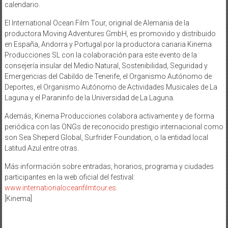
calendario.
El International Ocean Film Tour, original de Alemania de la
productora Moving Adventures GmbH, es promovido y distribuido
en España, Andorra y Portugal por la productora canaria Kinema
Producciones SL con la colaboración para este evento de la
consejería insular del Medio Natural, Sostenibilidad, Seguridad y
Emergencias del Cabildo de Tenerife, el Organismo Autónomo de
Deportes, el Organismo Autónomo de Actividades Musicales de La
Laguna y el Paraninfo de la Universidad de La Laguna.
Además, Kinema Producciones colabora activamente y de forma
periódica con las ONGs de reconocido prestigio internacional como
son Sea Sheperd Global, Surfrider Foundation, o la entidad local
Latitud Azul entre otras.
Más información sobre entradas, horarios, programa y ciudades
participantes en la web oficial del festival:
www.internationaloceanfilmtour.es
.
[Kinema]