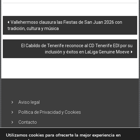
Navegación
Vallehermoso clausura las Fiestas de San Juan 2026 con
tradición, cultura y música
de
entradas
El Cabildo de Tenerife reconoce al CD Tenerife EDI por su
inclusión y éxitos en LaLiga Genuine Moeve
Aviso legal
Política de Privacidad y Cookies
Contacto
Utilizamos cookies para ofrecerte la mejor experiencia en