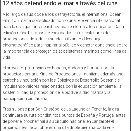
12 años defendiendo el mar a través del cine
A lo largo de sus doce años de trayectoria, el International Ocean
Film Tour se ha consolidado como una referencia internacional
para la divulgación y sensibilización en torno a los océanos. Cada
edición reúne historias seleccionadas entre centenares de
producciones de todo el mundo, utilizando el lenguaje
cinematográfico para inspirar al público y generar conciencia sobre
la importancia de proteger los ecosistemas marinos como línea de
vida.
El proyecto, promovido en España, Andorra y Portugal por la
productora canaria Kinema Producciones, mantiene además una
estrecha vinculación con los Objetivos de Desarrollo Sostenible,
impulsando valores relacionados con la educación ambiental, la
sostenibilidad, la protección de la biodiversidad marina y la
participación ciudadana.
Tras su paso por San Cristóbal de La Laguna en Tenerife, la gira
continuará su ruta por distintos puntos de España y Portugal antes
de poner el broche final a su circuito nacional en Lanzarote el
próximo mes de octubre en una cita doble bien marcada en el