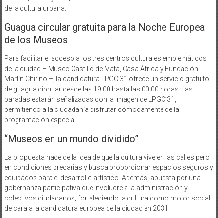
de la cultura urbana.
Guagua circular gratuita para la Noche Europea
de los Museos
Para facilitar el acceso a los tres centros culturales emblemáticos
de la ciudad – Museo Castillo de Mata, Casa África y Fundación
Martín Chirino –, la candidatura LPGC’31 ofrece un servicio gratuito
de guagua circular desde las 19:00 hasta las 00:00 horas. Las
paradas estarán señalizadas con la imagen de LPGC’31,
permitiendo a la ciudadanía disfrutar cómodamente de la
programación especial.
“Museos en un mundo dividido”
La propuesta nace de la idea de que la cultura vive en las calles pero
en condiciones precarias y busca proporcionar espacios seguros y
equipados para el desarrollo artístico. Además, apuesta por una
gobernanza participativa que involucre a la administración y
colectivos ciudadanos, fortaleciendo la cultura como motor social
de cara a la candidatura europea de la ciudad en 2031.