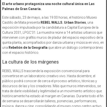
El arte urbano protagoniza una noche cultural única en Las
Palmas de Gran Canaria.
Este sábado, 23 de mayo, a las 19:00 horas, el histórico Museo
Castillo de Mata presenta
REBEL WALLS. Urban Stories
, una
exposición impulsada por la candidatura a Capital Europea de la
Cultura 2031, LPGC’31. La muestra reúne a 14 artistas urbanos que
intervienen con grafitis muros de pladur del espacio expositivo de la
quinta planta, acompañados por danza urbana y música en vivo, en
una
Rebelión de la Geografía
que abre un diálogo contemporáneo
con el espacio histórico.
La cultura de los márgenes
REBEL WALLS trasciende la exposición convencional para
convertirse en un laboratorio creativo vivo. Hasta diciembre, el
público podrá conocer de cerca el proceso artístico, técnicas y
discursos de las y los creadores. Más que muros intervenidos, se
trata de darle visibilidad y legitimidad a un movimiento artístico que
históricamente ha estado al margen en Canarias. Durante todo el fin
de semana se desarrollarán talleres, ponencias, performances,
música, danza y cine, consolidando el museo como centro activo