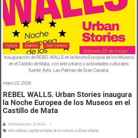
Cultura
Eventos
Gran Canaria
Inauguración de REBEL WALLS en la Noche Europea de los Museos
en el Castillo de Mata, con arte urbano y actividades culturales;
fuente: Ayto. Las Palmas de Gran Canaria.
mayo 22, 2026
REBEL WALLS. Urban Stories inaugura
la Noche Europea de los Museos en el
Castillo de Mata
Publicado por: El Alisio
arte urbano
,
capital europea de la cultura
,
cultura urbana