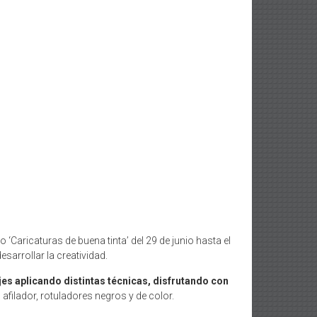
do ‘Caricaturas de buena tinta’ del 29 de junio hasta el
esarrollar la creatividad.
es aplicando distintas técnicas, disfrutando con
afilador, rotuladores negros y de color.