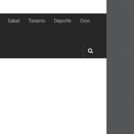
Salud
Turismo
Deporte
Ocio