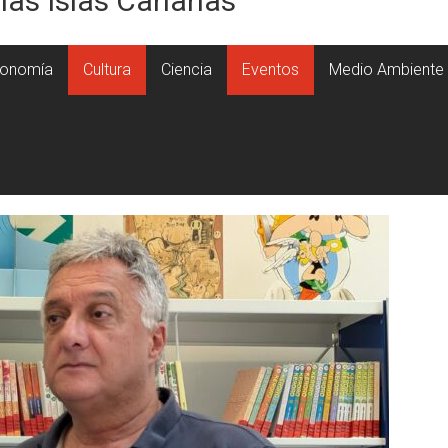
 las Islas Canarias
onomía
Cultura
Ciencia
Eventos
Medio Ambiente