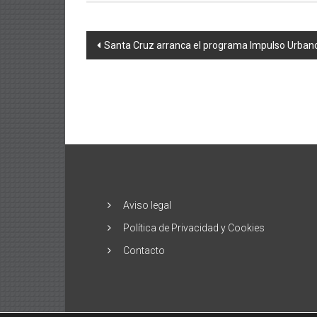
Navegación
Santa Cruz arranca el programa Impulso Urbano
de
entradas
Aviso legal
Política de Privacidad y Cookies
Contacto