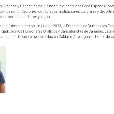
ráficos y Caricaturistas ‘Se nos fue el baifo’ y de Feco España (Federa
s-museo, fundaciones, consulados, instituciones culturales y deportivas
or de portadas de libros y logos.
e sus últimos premios, en julio de 2023, la Embajada de Rumanía en Esp
rgado por los Humoristas Gráficos y Caricaturistas de Canarias. Este añ
ica 2026. Recientemente recibió en Gáldar el Artebirgua de honor de las