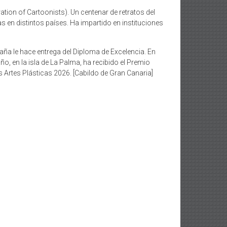
tion of Cartoonists). Un centenar de retratos del
 en distintos países. Ha impartido en instituciones
aña le hace entrega del Diploma de Excelencia. En
o, en la isla de La Palma, ha recibido el Premio
 Artes Plásticas 2026. [Cabildo de Gran Canaria]