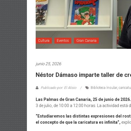
Cultura
Eventos
Gran Canaria
junio 25, 2026
Néstor Dámaso imparte taller de crea
Publicado por: El Alisio
Biblioteca Insular
,
caricatu
Las Palmas de Gran Canaria, 25 de junio de 2026.
3 de julio, de 10:00 a 12:00 horas. La actividad está d
“Estudiaremos las distintas expresiones del rost
el concepto de que la caricatura es infinita”,
expli