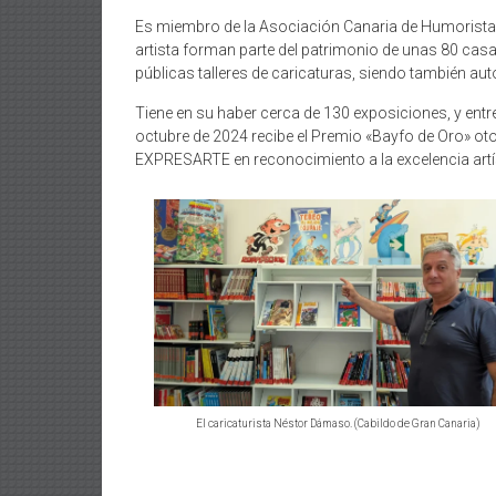
Es miembro de la Asociación Canaria de Humoristas G
artista forman parte del patrimonio de unas 80 casa
públicas talleres de caricaturas, siendo también aut
Tiene en su haber cerca de 130 exposiciones, y entr
octubre de 2024 recibe el Premio «Bayfo de Oro» oto
EXPRESARTE en reconocimiento a la excelencia artíst
El caricaturista Néstor Dámaso. (Cabildo de Gran Canaria)