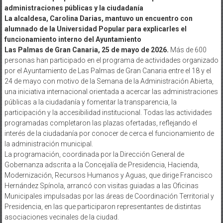
administraciones públicas y la ciudadanía
La alcaldesa, Carolina Darias, mantuvo un encuentro con
alumnado de la Universidad Popular para explicarles el
funcionamiento interno del Ayuntamiento
Las Palmas de Gran Canaria, 25 de mayo de 2026.
Más de 600
personas han participado en el programa de actividades organizado
por el Ayuntamiento de Las Palmas de Gran Canaria entre el 18 y el
24 de mayo con motivo de la Semana de la Administración Abierta,
una iniciativa internacional orientada a acercar las administraciones
públicas a la ciudadanía y fomentar la transparencia, la
participación y la accesibilidad institucional. Todas las actividades
programadas completaron las plazas ofertadas, reflejando el
interés de la ciudadanía por conocer de cerca el funcionamiento de
la administración municipal.
La programación, coordinada por la Dirección General de
Gobernanza adscrita a la Concejalía de Presidencia, Hacienda,
Modernización, Recursos Humanos y Aguas, que dirige Francisco
Hernández Spínola, arrancó con visitas guiadas a las Oficinas
Municipales impulsadas por las áreas de Coordinación Territorial y
Presidencia, en las que participaron representantes de distintas
asociaciones vecinales de la ciudad.