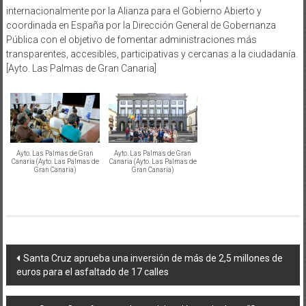
internacionalmente por la Alianza para el Gobierno Abierto y
coordinada en España por la Dirección General de Gobernanza
Pública con el objetivo de fomentar administraciones más
transparentes, accesibles, participativas y cercanas a la ciudadanía.
[Ayto. Las Palmas de Gran Canaria]
Ayto. Las Palmas de Gran
Ayto. Las Palmas de Gran
Canaria (Ayto. Las Palmas de
Canaria (Ayto. Las Palmas de
Gran Canaria)
Gran Canaria)
Navegación
Santa Cruz aprueba una inversión de más de 2,5 millones de
euros para el asfaltado de 17 calles
de
entradas