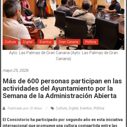
Cultura
Digital
Eventos
Gran Canaria
Política
Ayto. Las Palmas de Gran Canaria (Ayto. Las Palmas de Gran
Canaria)
mayo 25, 2026
Más de 600 personas participan en las
actividades del Ayuntamiento por la
Semana de la Administración Abierta
Publicado por: El Alisio
Cultura
,
Digital
,
Eventos
,
Política
El Consistorio ha participado por segundo año en esta iniciativa
internacional que promueve una cultura compartida entre las