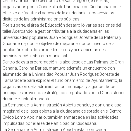
Centro Comunitario del Cortijo de San Gregorio, en Piletas,
organizados por la Concejalía de Participación Ciudadana con el
objetivo de facilitar el acceso de la ciudadanía a los servicios
digitales de las administraciones públicas.
Por su parte, el área de Educación desarrolló varias sesiones del
taller Acercando la gestión tributaria a la ciudadanía en las
universidades populares Juan Rodríguez Doreste de La Paterna y
Guanarteme, con el objetivo de mejorar el conocimiento de la
población sobre los procedimientos y herramientas de la
administración tributaria municipal.
Dentro de esta programación, la alcaldesa de Las Palmas de Gran
Canaria, Carolina Darias, mantuvo además un encuentro con
alumnado de la Universidad Popular Juan Rodríguez Doreste de
Tamaraceite para explicar el funcionamiento del Ayuntamiento, la
organización de la administración municipal y algunos de los
principales proyectos estratégicos impulsados por el Consistorio
durante el actual mandato.
La Semana de la Administración Abierta concluyó con una clase
magistral de pilates abierta a la ciudadanía celebrada en el Centro
Cívico Lomo Apolinario, también enmarcada en las actividades
impulsadas por el área de Participación Ciudadana.
La Semana de la Administración Abierta está promovida