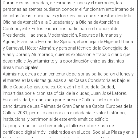
Durante estas jornadas, celebradas el lunes y el miércoles, las
personas asistentes pudieron conocer el funcionamiento interno de
distintas áreas municipales y los servicios que se prestan desde la
Oficina de Atención a la Ciudadanía y la Oficina de Atención al
Contribuyente. En los encuentros participaron el concejal de
Presidencia, Hacienda, Modernización, Recursos Humanos y
Aguas, Francisco Hernández Spínola; el concejal de Higiene Urbana
y Carnaval, Héctor Alemán; y personal técnico de la Concejalía de
Vías y Obras y Alumbrado, quienes explicaron el trabajo diario que
desarrolla el Ayuntamiento y la coordinación entre las distintas
áreas municipales.
Asimismo, cerca de un centenar de personas participaron el lunes y
el martes en las visitas guiadas a las Casas Consistoriales bajo el
título Casas Consistoriales: Corazón Político de la Ciudad,
impartidas por el cronista oficial de la ciudad, Juan José Laforet.
Esta actividad, organizada por el área de Cultura junto con la
candidatura de Las Palmas de Gran Canaria a Capital Europea de la
Cultura 2031, permitió acercar a la ciudadanía el valor histórico,
institucional y patrimonial de este emblemático edificio.
La programación también incluyó talleres sobre el uso del
certificado digital móvil celebrados en el Local Social La Plaza y en el