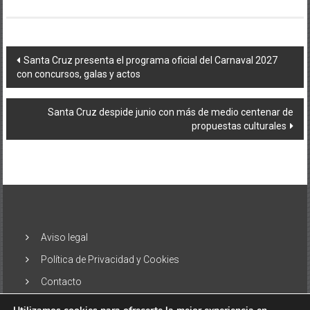
Navegación
Santa Cruz presenta el programa oficial del Carnaval 2027
con concursos, galas y actos
de
entradas
Santa Cruz despide junio con más de medio centenar de
propuestas culturales
Aviso legal
Política de Privacidad y Cookies
Contacto