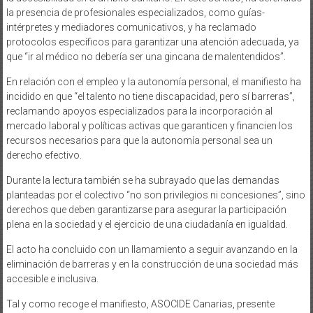
la presencia de profesionales especializados, como guías-
intérpretes y mediadores comunicativos, y ha reclamado
protocolos específicos para garantizar una atención adecuada, ya
que “ir al médico no debería ser una gincana de malentendidos”.
En relación con el empleo y la autonomía personal, el manifiesto ha
incidido en que “el talento no tiene discapacidad, pero sí barreras”,
reclamando apoyos especializados para la incorporación al
mercado laboral y políticas activas que garanticen y financien los
recursos necesarios para que la autonomía personal sea un
derecho efectivo.
Durante la lectura también se ha subrayado que las demandas
planteadas por el colectivo “no son privilegios ni concesiones”, sino
derechos que deben garantizarse para asegurar la participación
plena en la sociedad y el ejercicio de una ciudadanía en igualdad.
El acto ha concluido con un llamamiento a seguir avanzando en la
eliminación de barreras y en la construcción de una sociedad más
accesible e inclusiva.
Tal y como recoge el manifiesto, ASOCIDE Canarias, presente