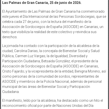
Las Palmas de Gran Canaria, 25 de junio de 2026.
El Ayuntamiento de Las Palmas de Gran Canaria ha conmemorado
este jueves el Día Internacional de las Personas Sordociegas, que se
celebra cada 27 de junio, con la lectura del manifiesto de la
Asociación de Sordociegos de España (ASOCIDE) en Canarias, un
texto que visibiliza la realidad de este colectivo y reivindica sus
derechos.
La jornada ha contado con la participación de la alcaldesa de la
ciudad, Carolina Darias; la concejala de Bienestar Social y Salud
Pública, Carmen Luz Vargas; la de Igualdad, Diversidad y
Participación Ciudadana, Betsaida González; el presidente de la
Asociación de Sordociegos de España (ASOCIDE) en Canarias,
Cristo Fajardo; y la vicepresidenta de la entidad, Benigna Moreno, así
como personas de la comunidad de sordos, representantes de
ASOCIDE y miembros de la Policía Nacional, además de personal
municipal de las áreas de Bienestar Social y Participación
Ciudadana.
El manifiesto, leído por la alcaldesa, ha destacado como un hito el
reconocimiento oficial por parte de Naciones Unidas del Día