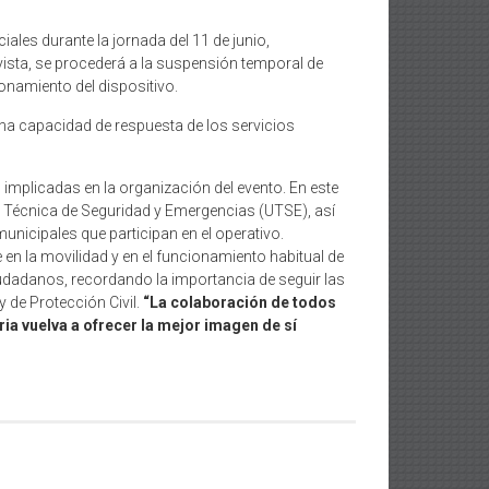
ales durante la jornada del 11 de junio,
vista, se procederá a la suspensión temporal de
onamiento del dispositivo.
lena capacidad de respuesta de los servicios
s implicadas en la organización del evento. En este
dad Técnica de Seguridad y Emergencias (UTSE), así
unicipales que participan en el operativo.
n la movilidad y en el funcionamiento habitual de
iudadanos, recordando la importancia de seguir las
 de Protección Civil.
“La colaboración de todos
ia vuelva a ofrecer la mejor imagen de sí