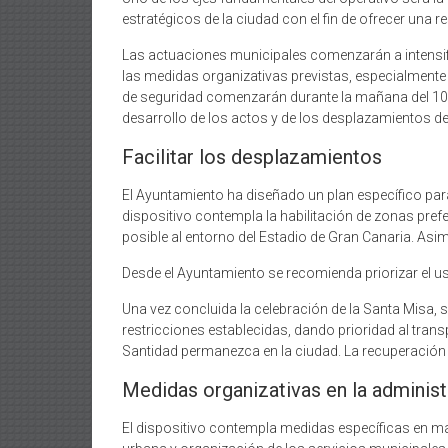
estratégicos de la ciudad con el fin de ofrecer una r
Las actuaciones municipales comenzarán a intensifi
las medidas organizativas previstas, especialmente
de seguridad comenzarán durante la mañana del 10 de 
desarrollo de los actos y de los desplazamientos de
Facilitar los desplazamientos
El Ayuntamiento ha diseñado un plan específico para 
dispositivo contempla la habilitación de zonas pref
posible al entorno del Estadio de Gran Canaria. Asi
Desde el Ayuntamiento se recomienda priorizar el us
Una vez concluida la celebración de la Santa Misa, 
restricciones establecidas, dando prioridad al tran
Santidad permanezca en la ciudad. La recuperación com
Medidas organizativas en la administ
El dispositivo contempla medidas específicas en mat