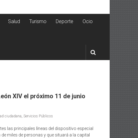
Salud
Turismo
Deporte
Ocio
León XIV el próximo 11 de junio
ad ciudadana
,
Servicios Públicos
 las principales líneas del dispositivo especial
de miles de personas y que situará a la capital