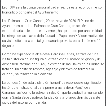
León XIV será la quinta personalidad en recibir este reconocimiento
honorífico por parte del Ayuntamiento
Las Palmas de Gran Canaria, 29 de mayo de 2026. El Pleno del
Ayuntamiento de Las Palmas de Gran Canaria, en sesión
extraordinaria celebrada este viernes, ha aprobado por unanimidad
la entrega de las Llaves de la Ciudad al Papa León XIV con motivo de
su visita oficial a la capital grancanaria prevista para el próximo 11
de junio.
Como ha explicado la alcaldesa, Carolina Darias, se trata de “una
visita histórica de una figura que trasciende el marco religioso y de
dimensión internacional”. Así, la entrega de las Llaves de la Ciudad se
trata de “un gesto de respeto, agasajo y bienvenida formal a la
ciudad”, ha resaltado la alcaldesa.
La concesión de esta distinción honorífica reconoce el significado
histórico e institucional de la primera visita de un Pontífice a
Canarias, así como la estrecha relación que la ciudad ha mantenido
con la Santa Sede desde su fundación y a lo largo de más de siete
siglos de historia compartida.