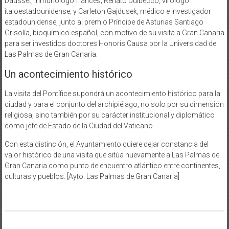
Dausset, inmunólogo francés; Renato Dulbecco, virólogo
italoestadounidense; y Carleton Gajdusek, médico e investigador
estadounidense, junto al premio Príncipe de Asturias Santiago
Grisolía, bioquímico español, con motivo de su visita a Gran Canaria
para ser investidos doctores Honoris Causa por la Universidad de
Las Palmas de Gran Canaria.
Un acontecimiento histórico
La visita del Pontífice supondrá un acontecimiento histórico para la
ciudad y para el conjunto del archipiélago, no solo por su dimensión
religiosa, sino también por su carácter institucional y diplomático
como jefe de Estado de la Ciudad del Vaticano.
Con esta distinción, el Ayuntamiento quiere dejar constancia del
valor histórico de una visita que sitúa nuevamente a Las Palmas de
Gran Canaria como punto de encuentro atlántico entre continentes,
culturas y pueblos. [Ayto. Las Palmas de Gran Canaria]