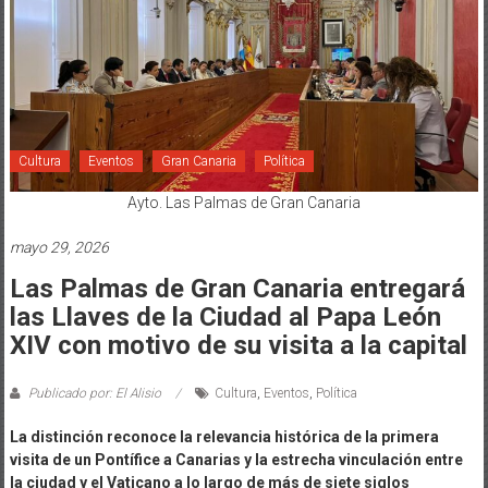
Cultura
Eventos
Gran Canaria
Política
Ayto. Las Palmas de Gran Canaria
mayo 29, 2026
Las Palmas de Gran Canaria entregará
las Llaves de la Ciudad al Papa León
XIV con motivo de su visita a la capital
Publicado por: El Alisio
Cultura
,
Eventos
,
Política
La distinción reconoce la relevancia histórica de la primera
visita de un Pontífice a Canarias y la estrecha vinculación entre
la ciudad y el Vaticano a lo largo de más de siete siglos