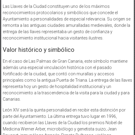
Las Llaves de la Ciudad constituyen uno de los máximos
reconocimientos protocolarios y simbólicos que concede el
Ayuntamiento a personalidades de especial relevancia. Su origen se
remonta a las antiguas ciudades amuralladas medievales, donde la
entrega de las llaves representaba un gesto de confianza y
reconocimiento institucional hacia visitantes ilustres.
Valor histórico y simbólico
En el caso de Las Palmas de Gran Canaria, este símbolo mantiene
además una especial vinculación histórica con el pasado
fortificado de la ciudad, que contó con murallas y accesos
principales como la antigua Puerta de Triana. La entrega de las llaves
representa hoy un gesto de hospitalidad institucional y un
reconocimiento a la trascendencia de la visita para la ciudad y para
Canarias.
León XIV será la quinta personalidad en recibir esta distinción por
parte del Ayuntamiento. La última entrega tuvo lugar en 1996,
cuando recibieron las Llaves de la Ciudad los premios Nobel de
Medicina Werner Arber, microbiólogo y genetista suizo; Jean