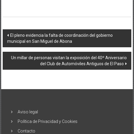
Navegación
El pleno evidencia la falta de coordinación del gobierno
municipal en San Miguel de Abona
de
entradas
Un millar de personas visitan la exposición del 40º Aniversario
del Club de Automóviles Antiguos de El Paso
Aviso legal
Política de Privacidad y Cookies
Contacto