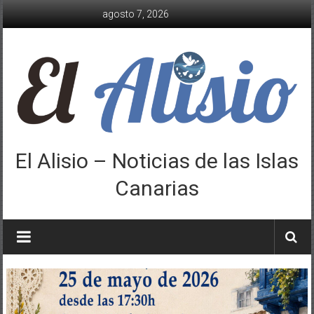
Saltar
agosto 7, 2026
al
contenido
El Alisio – Noticias de las Islas
Canarias