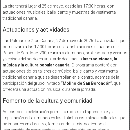
La cita tendrá lugar el 25 de mayo, desde las 17:30 horas, con
actuaciones musicales, baile, canto y muestras de vestimenta
tradicional canaria.
Actuaciones y actividades
Las Palmas de Gran Canaria, 22 de mayo de 2026. La actividad, que
comenzará a las 17:30 horas en las instalaciones situadas en el
Paseo de San José, 290, reunirá a alumnado, profesorado y vecinos
y vecinas del barrio en una tarde dedicada a
las tradiciones, la
música y la cultura popular canaria
. El programa contará con
actuaciones de los talleres de música, baile, canto y vestimenta
tradicional canaria que se desarrollan en el centro, además de la
participación del grupo invitado
“Molino de San Borondón”
, que
ofrecerá una actuación musical durante la jornada.
Fomento de la cultura y comunidad
Asimismo, la celebración permitirá mostrar el aprendizaje y la
implicación del alumnado en las distintas disciplinas culturales que
se imparten en el centro, fomentando al mismo tiempo el
intercambio de experiencias y la participación comunitaria.