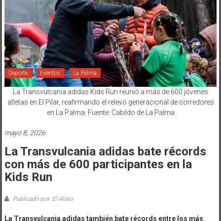
Deporte
Eventos
La Palma
La Transvulcania adidas Kids Run reunió a más de 600 jóvenes
atletas en El Pilar, reafirmando el relevo generacional de corredores
en La Palma. Fuente: Cabildo de La Palma
mayo 8, 2026
La Transvulcania adidas bate récords
con más de 600 participantes en la
Kids Run
Publicado por: El Alisio
La Transvulcania adidas también bate récords entre los más