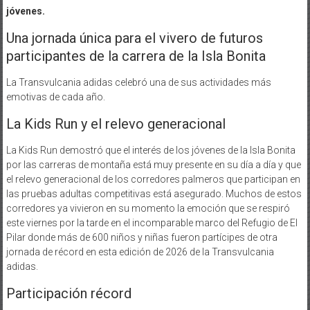
jóvenes.
Una jornada única para el vivero de futuros
participantes de la carrera de la Isla Bonita
La Transvulcania adidas celebró una de sus actividades más
emotivas de cada año.
La Kids Run y el relevo generacional
La Kids Run demostró que el interés de los jóvenes de la Isla Bonita
por las carreras de montaña está muy presente en su día a día y que
el relevo generacional de los corredores palmeros que participan en
las pruebas adultas competitivas está asegurado. Muchos de estos
corredores ya vivieron en su momento la emoción que se respiró
este viernes por la tarde en el incomparable marco del Refugio de El
Pilar donde más de 600 niños y niñas fueron partícipes de otra
jornada de récord en esta edición de 2026 de la Transvulcania
adidas.
Participación récord