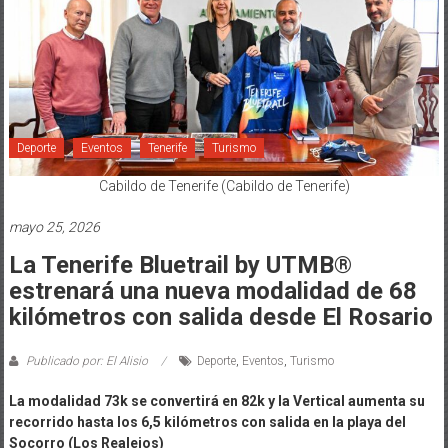
Deporte
Eventos
Tenerife
Turismo
Cabildo de Tenerife (Cabildo de Tenerife)
mayo 25, 2026
La Tenerife Bluetrail by UTMB®
estrenará una nueva modalidad de 68
kilómetros con salida desde El Rosario
Publicado por: El Alisio
Deporte
,
Eventos
,
Turismo
La modalidad 73k se convertirá en 82k y la Vertical aumenta su
recorrido hasta los 6,5 kilómetros con salida en la playa del
Socorro (Los Realejos)