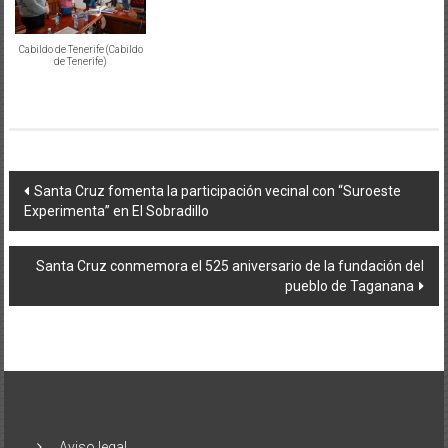
Cabildo de Tenerife (Cabildo
de Tenerife)
Navegación
Santa Cruz fomenta la participación vecinal con “Suroeste
Experimenta” en El Sobradillo
de
entradas
Santa Cruz conmemora el 525 aniversario de la fundación del
pueblo de Taganana
Aviso legal