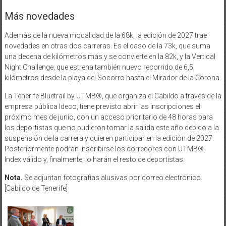
Más novedades
Además de la nueva modalidad de la 68k, la edición de 2027 trae
novedades en otras dos carreras. Es el caso de la 73k, que suma
una decena de kilómetros más y se convierte en la 82k, y la Vertical
Night Challenge, que estrena también nuevo recorrido de 6,5
kilómetros desde la playa del Socorro hasta el Mirador de la Corona.
La Tenerife Bluetrail by UTMB®, que organiza el Cabildo a través de la
empresa pública Ideco, tiene previsto abrir las inscripciones el
próximo mes de junio, con un acceso prioritario de 48 horas para
los deportistas que no pudieron tomar la salida este año debido a la
suspensión de la carrera y quieren participar en la edición de 2027.
Posteriormente podrán inscribirse los corredores con UTMB®
Index válido y, finalmente, lo harán el resto de deportistas.
Nota.
Se adjuntan fotografías alusivas por correo electrónico.
[Cabildo de Tenerife]