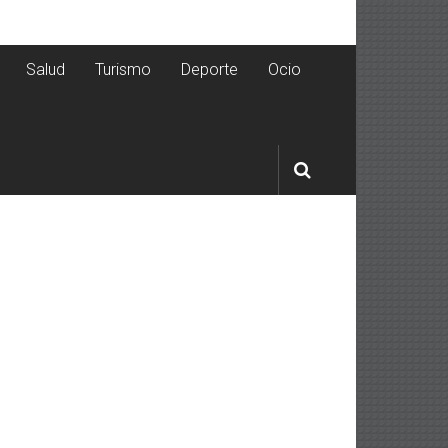
Salud
Turismo
Deporte
Ocio