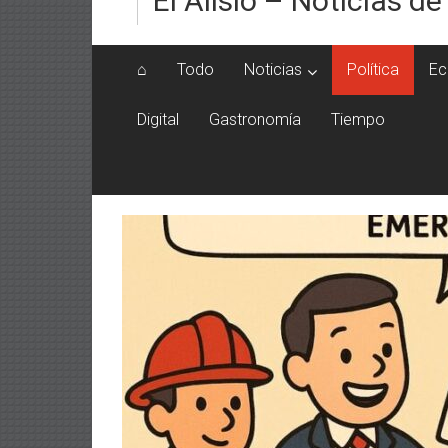
El Alisio – Noticias de
⌂
Todo
Noticias
Política
Ec
Digital
Gastronomía
Tiempo