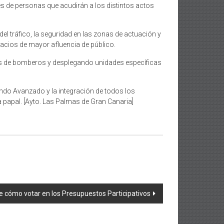
es de personas que acudirán a los distintos actos
el tráfico, la seguridad en las zonas de actuación y
pacios de mayor afluencia de público.
ues de bomberos y desplegando unidades específicas
ando Avanzado y la integración de todos los
ta papal. [Ayto. Las Palmas de Gran Canaria]
re cómo votar en los Presupuestos Participativos