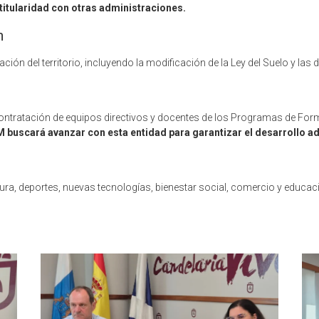
titularidad con otras administraciones.
n
ón del territorio, incluyendo la modificación de la Ley del Suelo y las d
 contratación de equipos directivos y docentes de los Programas de Fo
 buscará avanzar con esta entidad para garantizar el desarrollo 
a, deportes, nuevas tecnologías, bienestar social, comercio y educació