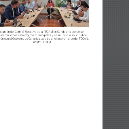
Reunión del Comité Ejecutivo de la FECAM en Candelaria donde se
rdaron temas estratégicos municipales y se anunció la solicitud de
ión con el Gobierno de Canarias para tratar el nuevo marco del FDCAN.
Fuente: FECAM