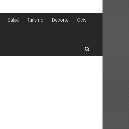
Salud
Turismo
Deporte
Ocio