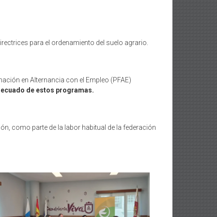
irectrices para el ordenamiento del suelo agrario.
rmación en Alternancia con el Empleo (PFAE)
adecuado de estos programas.
n, como parte de la labor habitual de la federación