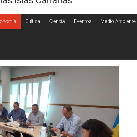
 las Islas Canarias
onomía
Cultura
Ciencia
Eventos
Medio Ambiente