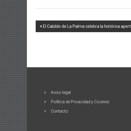
Navegación
El Cabildo de La Palma celebra la histórica ape
de
entradas
Aviso legal
Política de Privacidad y Cookies
Contacto