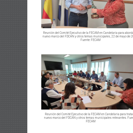
Reunión del Comité Ejecutivo de la FECAM en Candelaria para aborda
nuevo marco del FDCAN y otros temas municipales, 22 de mayo de 
Fuente: FECAM
Reunión del Comité Ejecutivo de la FECAM en Candelaria para tratar
nuevo marco del FDCAN y otros temas municipales relevantes. Fue
FECAM