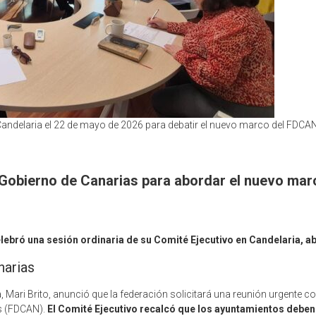
Candelaria el 22 de mayo de 2026 para debatir el nuevo marco del FDCA
l Gobierno de Canarias para abordar el nuevo ma
ebró una sesión ordinaria de su Comité Ejecutivo en Candelaria, a
narias
 Mari Brito, anunció que la federación solicitará una reunión urgente co
as (FDCAN).
El Comité Ejecutivo recalcó que los ayuntamientos deben pa