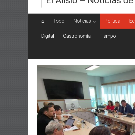
El Alisio – Noticias de
⌂
Todo
Noticias
Política
Ec
Digital
Gastronomía
Tiempo