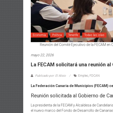
Economía
Política
Tenerife
Todas las islas
Reunión del Comité Ejecutivo de la FECAM en 
mayo 22, 2026
La FECAM solicitará una reunión a
Publicado por: El Alisio
Empleo
,
FDCAN
La Federación Canaria de Municipios (FECAM) cel
Reunión solicitada al Gobierno de Ca
La presidenta de la FECAM y Alcaldesa de Candelaria,
el nuevo marco del Fondo de Desarrollo de Canari